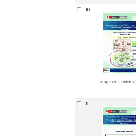
10.
Imagen de cubierta l
11.