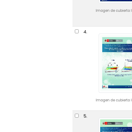
Imagen de cubierta l
4.
Imagen de cubierta l
5.