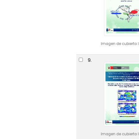
Imagen de cubierta l
9.
Imagen de cubierta l