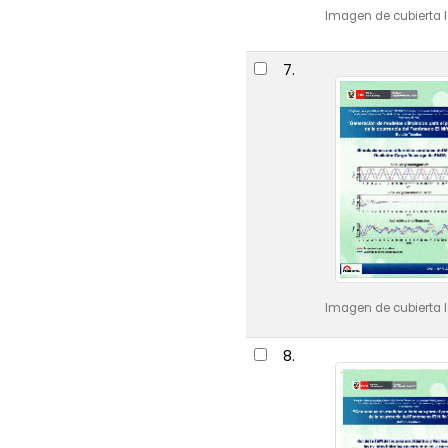
Imagen de cubierta l
7.
Imagen de cubierta l
8.