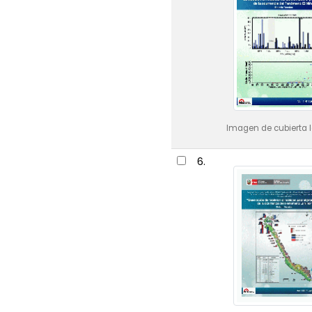
Imagen de cubierta l
6.