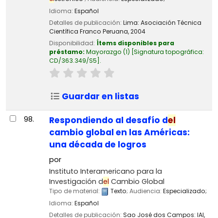
Idioma:
Español
Detalles de publicación:
Lima:
Asociación Técnica
Científica Franco Peruana,
2004
Disponibilidad:
Ítems disponibles para
préstamo:
Mayorazgo
(1)
Signatura topográfica:
CD/363.349/S5
.
Guardar en listas
98.
Respondiendo al desafío d
el
cambio global en las Américas:
una década de logros
por
Instituto Interamericano para la
Investigación d
el
Cambio Global
Tipo de material:
Texto
; Audiencia:
Especializado;
Idioma:
Español
Detalles de publicación:
Sao José dos Campos:
IAI,