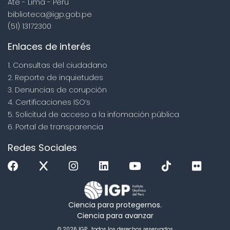
Ate - Lima - Perú
biblioteca@igp.gob.pe
(51) 13172300
Enlaces de interés
1. Consultas del ciudadano
2. Reporte de inquietudes
3. Denuncias de corupción
4. Certificaciones ISO’s
5. Solicitud de acceso a la infomación pública
6. Portal de transparencia
Redes Sociales
Ciencia para protegernos.
Ciencia para avanzar
© 2026 IGP , todos los derechos reservados