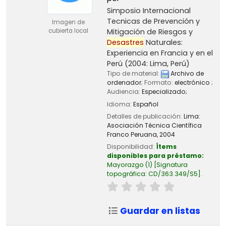
Simposio Internacional
Tecnicas de Prevención y
Imagen de
Mitigación de Riesgos y
cubierta local
Desastres
Naturales:
Experiencia en Francia y en el
Perú
(2004: Lima, Perú)
Tipo de material:
Archivo de
ordenador
; Formato:
electrónico
;
Audiencia:
Especializado;
Idioma:
Español
Detalles de publicación:
Lima:
Asociación Técnica Científica
Franco Peruana,
2004
Disponibilidad:
Ítems
disponibles para préstamo:
Mayorazgo
(1)
Signatura
topográfica:
CD/363.349/S5
.
Guardar en listas