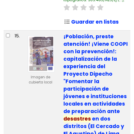
Guardar en listas
15.
¡Población, preste
atención! ¡Viene COOPI
con la prevención!:
capitalización de la
experiencia del
Proyecto Dipecho
Imagen de
"Fomentar la
cubierta local
participación de
jóvenes e instituciones
locales en actividades
de preparación ante
desastres
en dos
distritos (El Cercado y
El Agustino) de Lima