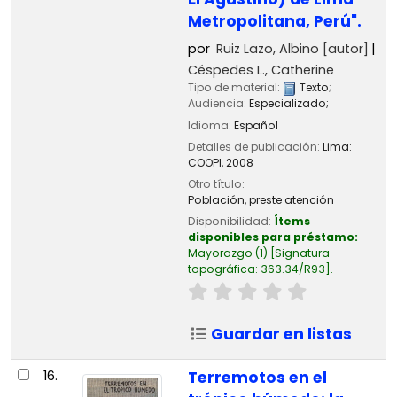
Metropolitana, Perú".
por
Ruiz Lazo, Albino
[autor]
Céspedes L., Catherine
Tipo de material:
Texto
;
Audiencia:
Especializado;
Idioma:
Español
Detalles de publicación:
Lima:
COOPI,
2008
Otro título:
Población, preste atención
Disponibilidad:
Ítems
disponibles para préstamo:
Mayorazgo
(1)
Signatura
topográfica:
363.34/R93
.
Guardar en listas
16.
Terremotos en el