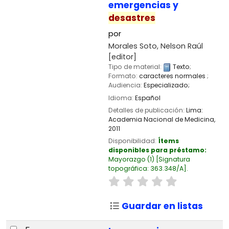
emergencias y
desastres
por
Morales Soto, Nelson Raúl
[editor]
Tipo de material:
Texto
;
Formato:
caracteres normales
;
Audiencia:
Especializado;
Idioma:
Español
Detalles de publicación:
Lima:
Academia Nacional de Medicina,
2011
Disponibilidad:
Ítems
disponibles para préstamo:
Mayorazgo
(1)
Signatura
topográfica:
363.348/A
.
Guardar en listas