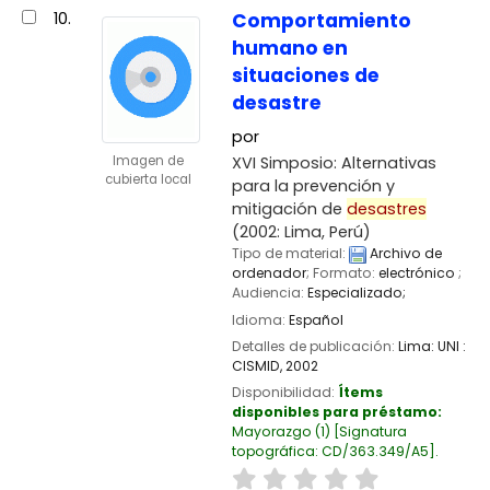
10.
Comportamiento
humano en
situaciones de
desastre
por
XVI Simposio: Alternativas
Imagen de
cubierta local
para la prevención y
mitigación de
desastres
(2002: Lima, Perú)
Tipo de material:
Archivo de
ordenador
; Formato:
electrónico
;
Audiencia:
Especializado;
Idioma:
Español
Detalles de publicación:
Lima:
UNI :
CISMID,
2002
Disponibilidad:
Ítems
disponibles para préstamo:
Mayorazgo
(1)
Signatura
topográfica:
CD/363.349/A5
.