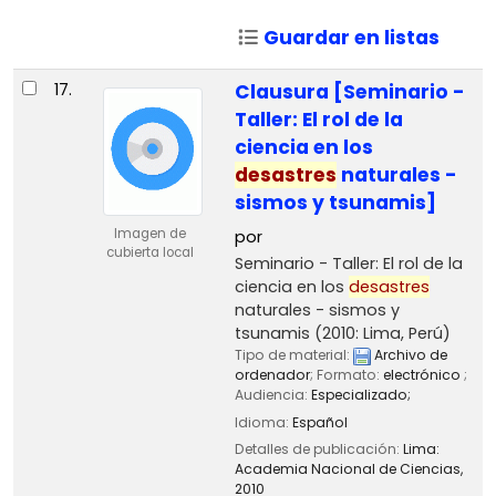
Guardar en listas
17.
Clausura [Seminario -
Taller: El rol de la
ciencia en los
desastres
naturales -
sismos y tsunamis]
Imagen de
por
cubierta local
Seminario - Taller: El rol de la
ciencia en los
desastres
naturales - sismos y
tsunamis
(2010: Lima, Perú)
Tipo de material:
Archivo de
ordenador
; Formato:
electrónico
;
Audiencia:
Especializado;
Idioma:
Español
Detalles de publicación:
Lima:
Academia Nacional de Ciencias,
2010