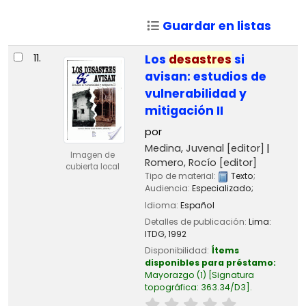
Guardar en listas
11.
Los
desastres
si
avisan: estudios de
vulnerabilidad y
mitigación II
por
Medina, Juvenal
[editor]
Imagen de
Romero, Rocío
[editor]
cubierta local
Tipo de material:
Texto
;
Audiencia:
Especializado;
Idioma:
Español
Detalles de publicación:
Lima:
ITDG,
1992
Disponibilidad:
Ítems
disponibles para préstamo:
Mayorazgo
(1)
Signatura
topográfica:
363.34/D3
.