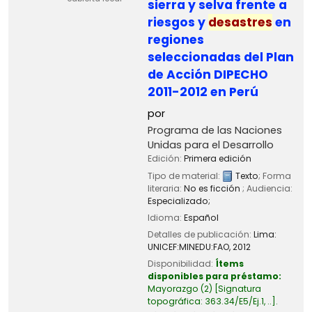
sierra y selva frente a
riesgos y
desastres
en
regiones
seleccionadas del Plan
de Acción DIPECHO
2011-2012 en Perú
por
Programa de las Naciones
Unidas para el Desarrollo
Edición:
Primera edición
Tipo de material:
Texto
; Forma
literaria:
No es ficción
; Audiencia:
Especializado;
Idioma:
Español
Detalles de publicación:
Lima:
UNICEF:MINEDU:FAO,
2012
Disponibilidad:
Ítems
disponibles para préstamo:
Mayorazgo
(2)
Signatura
topográfica:
363.34/E5/Ej.1, ..
.