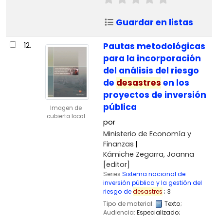
Guardar en listas
12.
Pautas metodológicas
para la incorporación
del análisis del riesgo
de
desastres
en los
proyectos de inversión
pública
Imagen de
cubierta local
por
Ministerio de Economía y
Finanzas
Kámiche Zegarra, Joanna
[editor]
Series
Sistema nacional de
inversión pública y la gestión del
riesgo de
desastres
; 3
Tipo de material:
Texto
;
Audiencia:
Especializado;