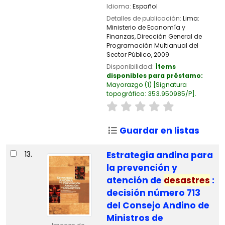
Idioma:
Español
Detalles de publicación:
Lima:
Ministerio de Economía y
Finanzas, Dirección General de
Programación Multianual del
Sector Público,
2009
Disponibilidad:
Ítems
disponibles para préstamo:
Mayorazgo
(1)
Signatura
topográfica:
353.950985/P
.
Guardar en listas
13.
Estrategia andina para
la prevención y
atención de
desastres
:
decisión número 713
del Consejo Andino de
Ministros de