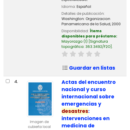
Idioma:
Español
Detalles de publicación:
Washington:
Organizacion
Panamericana de la Salud,
2000
Disponibilidad:
Ítems
disponibles para préstamo:
Mayorazgo
(1)
Signatura
topográfica:
363.3492/F2O
.
Guardar en listas
4.
Actas del encuentro
nacional y curso
internacional sobre
emergencias y
desastres
:
intervenciones en
Imagen de
medicina de
cubierta local