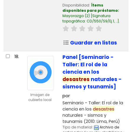
Disponibilidad:
Ítems
disponibles para préstamo:
Mayorazgo
(2)
Signatura
topográfica:
CD/550/S9/Ej.1, ..
.
Guardar en listas
18.
Panel [Seminario -
Taller: El rol de la
ciencia en los
desastres
naturales -
sismos y tsunamis]
Imagen de
por
cubierta local
Seminario - Taller: El rol de la
ciencia en los
desastres
naturales - sismos y
tsunamis
(2010: Lima, Perú)
Tipo de material:
Archivo de