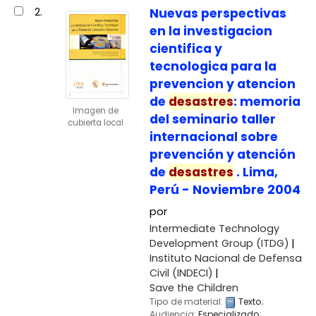
2.
Nuevas perspectivas
en la investigacion
cientifica y
tecnologica para la
prevencion y atencion
de
desastres
: memoria
Imagen de
del seminario taller
cubierta local
internacional sobre
prevención y atención
de
desastres
. Lima,
Perú - Noviembre 2004
por
Intermediate Technology
Development Group (ITDG)
Instituto Nacional de Defensa
Civil (INDECI)
Save the Children
Tipo de material:
Texto
;
Audiencia:
Especializado;