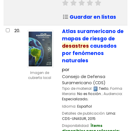
Guardar en listas
20.
Atlas suramericano de
mapas de riesgo de
desastres
causados
por fenómenos
naturales
por
Imagen de
Consejo de Defensa
cubierta local
Suramericano (CDS)
Tipo de material:
Texto
; Forma
literaria:
No es ficción
; Audiencia:
Especializado;
Idioma:
Español
Detalles de publicación:
Lima:
CDS-UNASUR,
2015
Disponibilidad:
Ítems
disponibles para referencia: