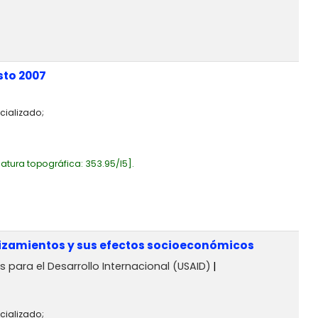
sto 2007
cializado;
atura topográfica:
353.95/I5
.
slizamientos y sus efectos socioeconómicos
 para el Desarrollo Internacional (USAID)
cializado;