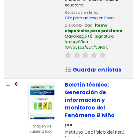
ecuatorial
Recursos en línea:
Clic para acceso en línea
Disponibilidad:
Ítems
disponibles para préstamo:
Mayorazgo
(1)
Signatura
topográfica:
IGP/551.52/BEN/V6N6
.
Guardar en listas
6.
Boletín técnico:
Generación de
información y
monitoreo del
Fenómeno El Niño
por
Imagen de
Instituto Geofísico del Perú
cubierta local