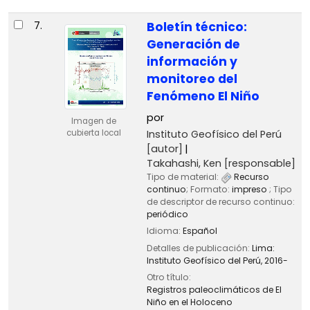
7.
Boletín técnico:
Generación de
información y
monitoreo del
Fenómeno El Niño
por
Imagen de
Instituto Geofísico del Perú
cubierta local
[autor]
Takahashi, Ken
[responsable]
Tipo de material:
Recurso
continuo
; Formato:
impreso
; Tipo
de descriptor de recurso continuo:
periódico
Idioma:
Español
Detalles de publicación:
Lima:
Instituto Geofísico del Perú,
2016-
Otro título:
Registros paleoclimáticos de El
Niño en el Holoceno