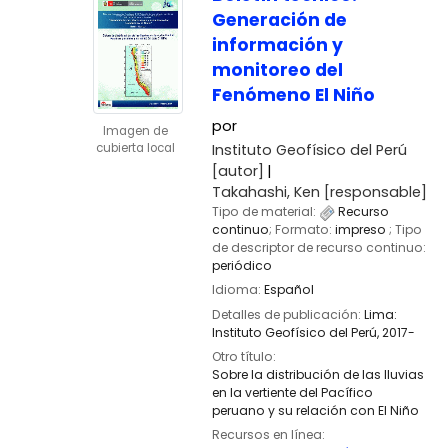
Generación de
información y
monitoreo del
Fenómeno El Niño
por
Imagen de
Instituto Geofísico del Perú
cubierta local
[autor]
Takahashi, Ken
[responsable]
Tipo de material:
Recurso
continuo
; Formato:
impreso
; Tipo
de descriptor de recurso continuo:
periódico
Idioma:
Español
Detalles de publicación:
Lima:
Instituto Geofísico del Perú,
2017-
Otro título:
Sobre la distribución de las lluvias
en la vertiente del Pacífico
peruano y su relación con El Niño
Recursos en línea: