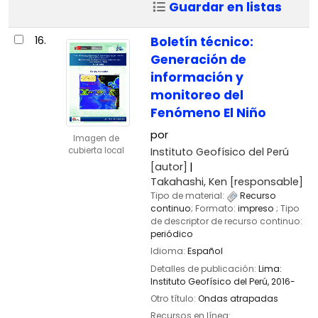
Guardar en listas
16.
Boletín técnico:
Generación de
información y
monitoreo del
Fenómeno El Niño
por
Imagen de
Instituto Geofísico del Perú
cubierta local
[autor]
Takahashi, Ken
[responsable]
Tipo de material:
Recurso
continuo
; Formato:
impreso
; Tipo
de descriptor de recurso continuo:
periódico
Idioma:
Español
Detalles de publicación:
Lima:
Instituto Geofísico del Perú,
2016-
Otro título:
Ondas atrapadas
Recursos en línea: