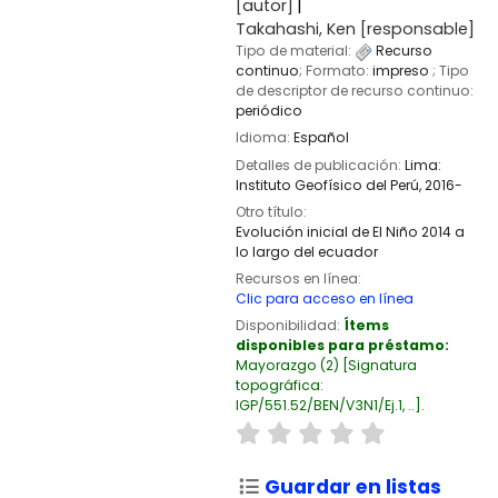
[autor]
Takahashi, Ken
[responsable]
Tipo de material:
Recurso
continuo
; Formato:
impreso
; Tipo
de descriptor de recurso continuo:
periódico
Idioma:
Español
Detalles de publicación:
Lima:
Instituto Geofísico del Perú,
2016-
Otro título:
Evolución inicial de El Niño 2014 a
lo largo del ecuador
Recursos en línea:
Clic para acceso en línea
Disponibilidad:
Ítems
disponibles para préstamo:
Mayorazgo
(2)
Signatura
topográfica:
IGP/551.52/BEN/V3N1/Ej.1, ..
.
Guardar en listas