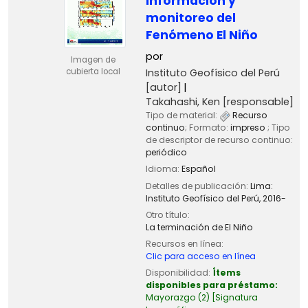
información y
monitoreo del
Fenómeno El Niño
por
Imagen de
Instituto Geofísico del Perú
cubierta local
[autor]
Takahashi, Ken
[responsable]
Tipo de material:
Recurso
continuo
; Formato:
impreso
; Tipo
de descriptor de recurso continuo:
periódico
Idioma:
Español
Detalles de publicación:
Lima:
Instituto Geofísico del Perú,
2016-
Otro título:
La terminación de El Niño
Recursos en línea:
Clic para acceso en línea
Disponibilidad:
Ítems
disponibles para préstamo:
Mayorazgo
(2)
Signatura