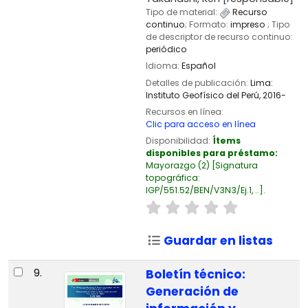
Tipo de material:
Recurso
continuo
; Formato:
impreso
; Tipo
de descriptor de recurso continuo:
periódico
Idioma:
Español
Detalles de publicación:
Lima:
Instituto Geofísico del Perú,
2016-
Recursos en línea:
Clic para acceso en línea
Disponibilidad:
Ítems
disponibles para préstamo:
Mayorazgo
(2)
Signatura
topográfica:
IGP/551.52/BEN/V3N3/Ej.1, ..
.
Guardar en listas
9.
Boletín técnico:
Generación de