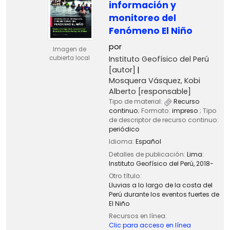
información y
monitoreo del
Fenómeno El Niño
por
Imagen de
Instituto Geofísico del Perú
cubierta local
[autor]
Mosquera Vásquez, Kobi
Alberto
[responsable]
Tipo de material:
Recurso
continuo
; Formato:
impreso
; Tipo
de descriptor de recurso continuo:
periódico
Idioma:
Español
Detalles de publicación:
Lima:
Instituto Geofísico del Perú,
2018-
Otro título:
Lluvias a lo largo de la costa del
Perú durante los eventos fuertes de
El Niño
Recursos en línea:
Clic para acceso en línea