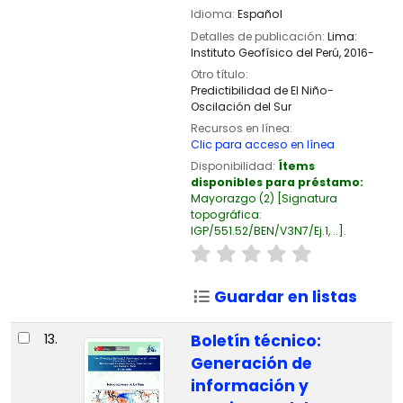
Idioma:
Español
Detalles de publicación:
Lima:
Instituto Geofísico del Perú,
2016-
Otro título:
Predictibilidad de El Niño-
Oscilación del Sur
Recursos en línea:
Clic para acceso en línea
Disponibilidad:
Ítems
disponibles para préstamo:
Mayorazgo
(2)
Signatura
topográfica:
IGP/551.52/BEN/V3N7/Ej.1, ..
.
Guardar en listas
13.
Boletín técnico:
Generación de
información y