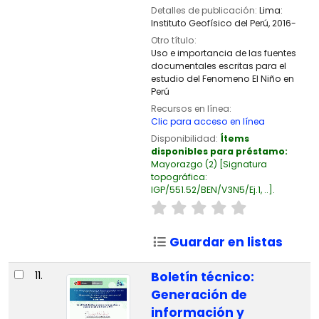
Detalles de publicación:
Lima:
Instituto Geofísico del Perú,
2016-
Otro título:
Uso e importancia de las fuentes
documentales escritas para el
estudio del Fenomeno El Niño en
Perú
Recursos en línea:
Clic para acceso en línea
Disponibilidad:
Ítems
disponibles para préstamo:
Mayorazgo
(2)
Signatura
topográfica:
IGP/551.52/BEN/V3N5/Ej.1, ..
.
Guardar en listas
11.
Boletín técnico:
Generación de
información y