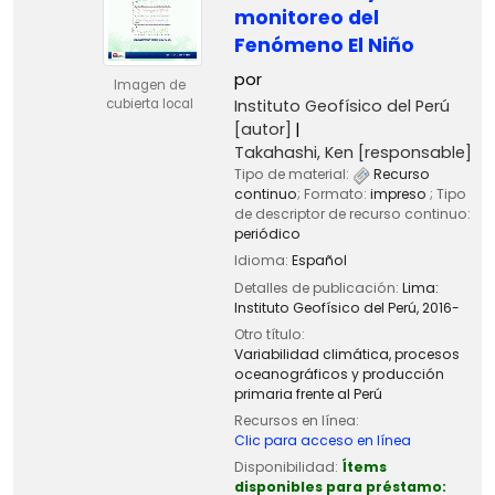
monitoreo del
Fenómeno El Niño
por
Imagen de
Instituto Geofísico del Perú
cubierta local
[autor]
Takahashi, Ken
[responsable]
Tipo de material:
Recurso
continuo
; Formato:
impreso
; Tipo
de descriptor de recurso continuo:
periódico
Idioma:
Español
Detalles de publicación:
Lima:
Instituto Geofísico del Perú,
2016-
Otro título:
Variabilidad climática, procesos
oceanográficos y producción
primaria frente al Perú
Recursos en línea:
Clic para acceso en línea
Disponibilidad:
Ítems
disponibles para préstamo: