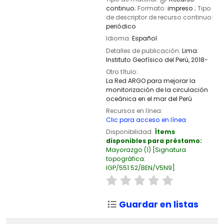
continuo
; Formato:
impreso
; Tipo
de descriptor de recurso continuo:
periódico
Idioma:
Español
Detalles de publicación:
Lima:
Instituto Geofísico del Perú,
2018-
Otro título:
La Red ARGO para mejorar la
monitorización de la circulación
oceánica en el mar del Perú
Recursos en línea:
Clic para acceso en línea
Disponibilidad:
Ítems
disponibles para préstamo:
Mayorazgo
(1)
Signatura
topográfica:
IGP/551.52/BEN/V5N9
.
Guardar en listas