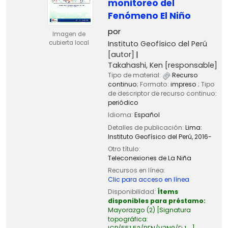
monitoreo del
Fenómeno El Niño
por
Imagen de
Instituto Geofísico del Perú
cubierta local
[autor]
Takahashi, Ken
[responsable]
Tipo de material:
Recurso
continuo
; Formato:
impreso
; Tipo
de descriptor de recurso continuo:
periódico
Idioma:
Español
Detalles de publicación:
Lima:
Instituto Geofísico del Perú,
2016-
Otro título:
Teleconexiones de La Niña
Recursos en línea:
Clic para acceso en línea
Disponibilidad:
Ítems
disponibles para préstamo:
Mayorazgo
(2)
Signatura
topográfica: