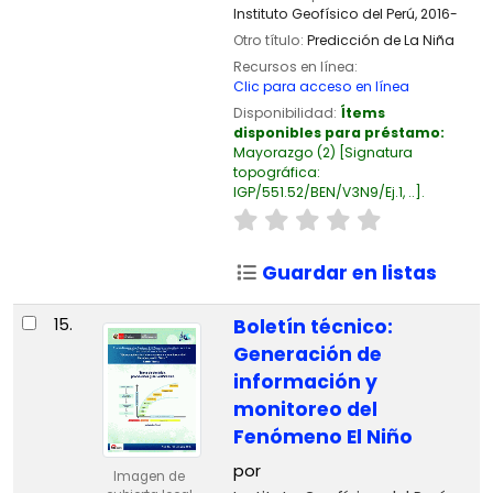
Instituto Geofísico del Perú,
2016-
Otro título:
Predicción de La Niña
Recursos en línea:
Clic para acceso en línea
Disponibilidad:
Ítems
disponibles para préstamo:
Mayorazgo
(2)
Signatura
topográfica:
IGP/551.52/BEN/V3N9/Ej.1, ..
.
Guardar en listas
15.
Boletín técnico:
Generación de
información y
monitoreo del
Fenómeno El Niño
por
Imagen de