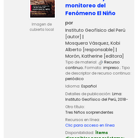
monitoreo del
Fenómeno El Niño
por
Imagen de
Instituto Geofísico del Perú
cubierta local
[autor]
Mosquera Vásquez, Kobi
Alberto
[responsable]
Morón, Katherine
[editora]
Tipo de material:
Recurso
continuo
; Formato:
impreso
; Tipo
de descriptor de recurso continuo:
periódico
Idioma:
Español
Detalles de publicación:
Lima:
Instituto Geofísico del Perú,
2018-
Otro título:
Tres Niños sorprendentes
Recursos en línea:
Clic para acceso en línea
Disponibilidad:
Ítems