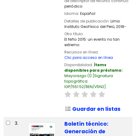
de descriptor de recurso continuo:
periódico
Idioma:
Español
Detalles de publicación:
Lima:
Instituto Geofísico del Perú,
2018-
Otro título:
El Niño 2015: un evento no tan
extremo
Recursos en línea:
Clic para acceso en línea
Disponibilidad:
Ítems
disponibles para préstamo:
Mayorazgo
(1)
Signatura
topográfica:
IGP/551.52/BEN/V5N2
.
Guardar en listas
3.
Boletín técnico:
Generación de