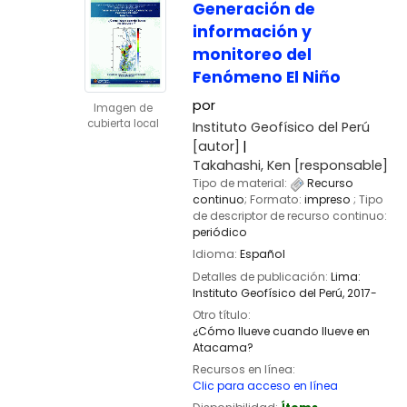
Generación de
información y
monitoreo del
Fenómeno El Niño
por
Imagen de
cubierta local
Instituto Geofísico del Perú
[autor]
Takahashi, Ken
[responsable]
Tipo de material:
Recurso
continuo
; Formato:
impreso
; Tipo
de descriptor de recurso continuo:
periódico
Idioma:
Español
Detalles de publicación:
Lima:
Instituto Geofísico del Perú,
2017-
Otro título:
¿Cómo llueve cuando llueve en
Atacama?
Recursos en línea:
Clic para acceso en línea