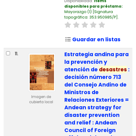
Disponibilidad:
Ítems
disponibles para préstamo:
Mayorazgo
(1)
Signatura
topográfica:
353.950985/P
.
Guardar en listas
11.
Estrategia andina para
la prevención y
atención de
desastres
:
decisión número 713
del Consejo Andino de
Ministros de
Imagen de
Relaciones Exteriores =
cubierta local
Andean strategy for
disaster prevention
and relief : Andean
Council of Foreign