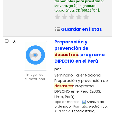
disponibles para préstamo:
Mayorazgo
(1)
Signatura
topográfica:
CD/551.22/C4
.
Guardar en listas
6.
Preparación y
prevención de
desastres
: programa
DIPECHO en el Perú
por
Seminario Taller Nacional
Imagen de
cubierta local
Preparación y prevención de
desastres
: Programa
DIPECHO en el Perú
(2003:
Lima, Perú)
Tipo de material:
Archivo de
ordenador
; Formato:
electrónico
;
Audiencia:
Especializado;