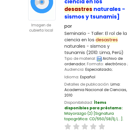
ciencia en los
desastres
naturales -
sismos y tsunamis]
Imagen de
por
cubierta local
Seminario - Taller: El rol de la
ciencia en los
desastres
naturales - sismos y
tsunamis
(2010: Lima, Perú)
Tipo de material:
Archivo de
ordenador
; Formato:
electrónico
;
Audiencia:
Especializado;
Idioma:
Español
Detalles de publicación:
Lima:
Academia Nacional de Ciencias,
2010
Disponibilidad:
Ítems
disponibles para préstamo:
Mayorazgo
(2)
Signatura
topográfica:
CD/550/S8/Ej.1, ..
.