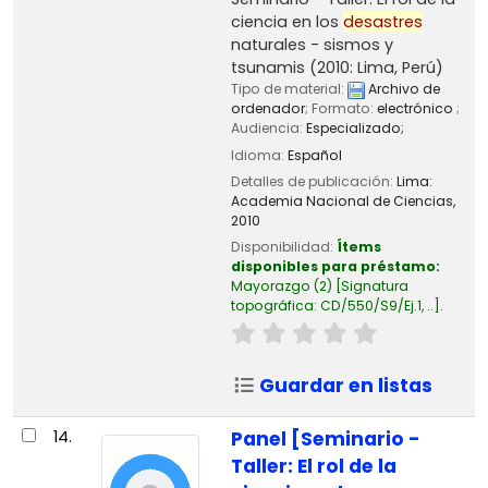
ciencia en los
desastres
naturales - sismos y
tsunamis
(2010: Lima, Perú)
Tipo de material:
Archivo de
ordenador
; Formato:
electrónico
;
Audiencia:
Especializado;
Idioma:
Español
Detalles de publicación:
Lima:
Academia Nacional de Ciencias,
2010
Disponibilidad:
Ítems
disponibles para préstamo:
Mayorazgo
(2)
Signatura
topográfica:
CD/550/S9/Ej.1, ..
.
Guardar en listas
14.
Panel [Seminario -
Taller: El rol de la