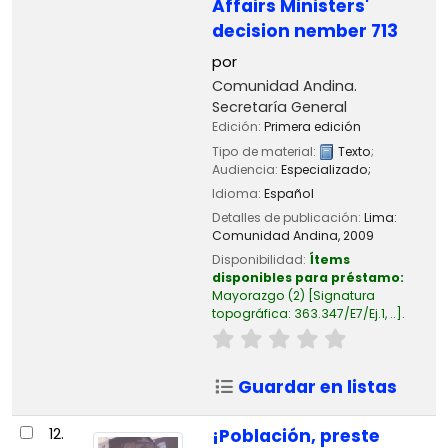
Affairs Ministers'
decision nember 713
por
Comunidad Andina.
Secretaría General
Edición:
Primera edición
Tipo de material:
Texto
;
Audiencia:
Especializado;
Idioma:
Español
Detalles de publicación:
Lima:
Comunidad Andina,
2009
Disponibilidad:
Ítems
disponibles para préstamo:
Mayorazgo
(2)
Signatura
topográfica:
363.347/E7/Ej.1, ..
.
Guardar en listas
12.
¡Población, preste