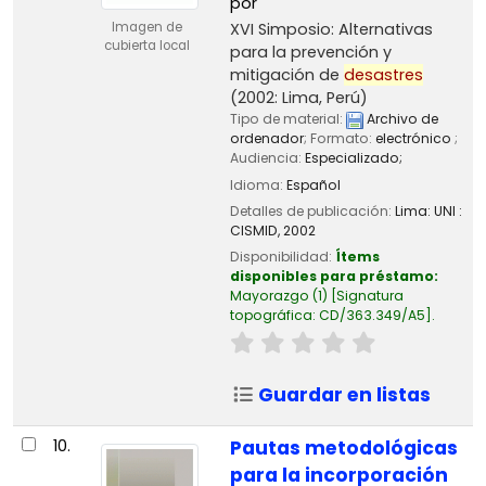
por
XVI Simposio: Alternativas
Imagen de
cubierta local
para la prevención y
mitigación de
desastres
(2002: Lima, Perú)
Tipo de material:
Archivo de
ordenador
; Formato:
electrónico
;
Audiencia:
Especializado;
Idioma:
Español
Detalles de publicación:
Lima:
UNI :
CISMID,
2002
Disponibilidad:
Ítems
disponibles para préstamo:
Mayorazgo
(1)
Signatura
topográfica:
CD/363.349/A5
.
Guardar en listas
10.
Pautas metodológicas
para la incorporación