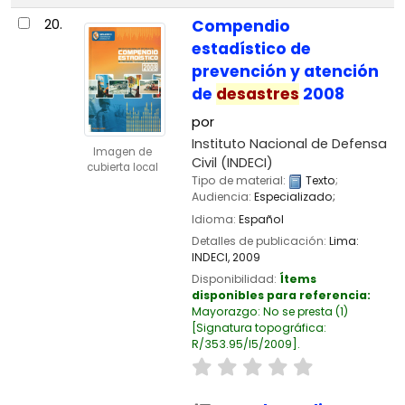
20.
Compendio
estadístico de
prevención y atención
de
desastres
2008
por
Instituto Nacional de Defensa
Imagen de
Civil (INDECI)
cubierta local
Tipo de material:
Texto
;
Audiencia:
Especializado;
Idioma:
Español
Detalles de publicación:
Lima:
INDECI,
2009
Disponibilidad:
Ítems
disponibles para referencia:
Mayorazgo: No se presta
(1)
Signatura topográfica:
R/353.95/I5/2009
.