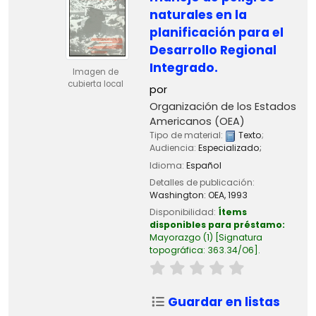
naturales en la
planificación para el
Desarrollo Regional
Integrado.
Imagen de
cubierta local
por
Organización de los Estados
Americanos (OEA)
Tipo de material:
Texto
;
Audiencia:
Especializado;
Idioma:
Español
Detalles de publicación:
Washington:
OEA,
1993
Disponibilidad:
Ítems
disponibles para préstamo:
Mayorazgo
(1)
Signatura
topográfica:
363.34/O6
.
Guardar en listas