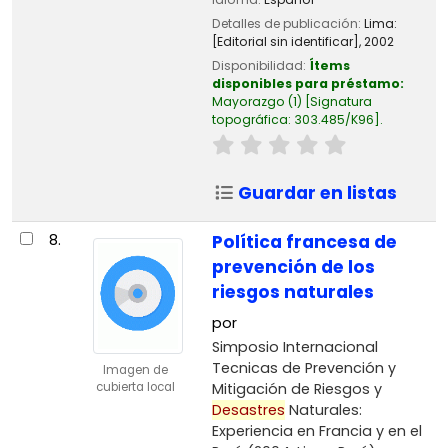
Detalles de publicación:
Lima:
[Editorial sin identificar],
2002
Disponibilidad:
Ítems
disponibles para préstamo:
Mayorazgo
(1)
Signatura
topográfica:
303.485/K96
.
Guardar en listas
8.
Política francesa de
prevención de los
riesgos naturales
por
Simposio Internacional
Tecnicas de Prevención y
Imagen de
Mitigación de Riesgos y
cubierta local
Desastres
Naturales:
Experiencia en Francia y en el