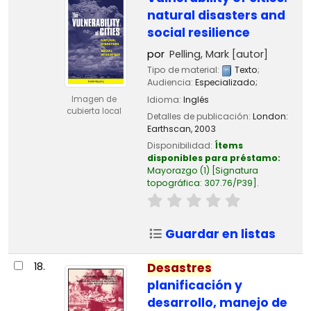
natural disasters and
social resilience
por
Pelling, Mark
[autor]
Tipo de material:
Texto
;
Audiencia:
Especializado;
Idioma:
Inglés
Imagen de
cubierta local
Detalles de publicación:
London:
Earthscan,
2003
Disponibilidad:
Ítems
disponibles para préstamo:
Mayorazgo
(1)
Signatura
topográfica:
307.76/P39
.
Guardar en listas
18.
Desastres
planificación y
desarrollo, manejo de