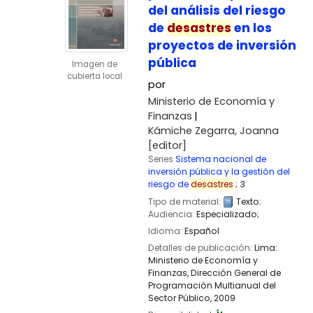
del análisis del riesgo
de
desastres
en los
proyectos de inversión
pública
Imagen de
cubierta local
por
Ministerio de Economía y
Finanzas
Kámiche Zegarra, Joanna
[editor]
Series
Sistema nacional de
inversión pública y la gestión del
riesgo de
desastres
; 3
Tipo de material:
Texto
;
Audiencia:
Especializado;
Idioma:
Español
Detalles de publicación:
Lima:
Ministerio de Economía y
Finanzas, Dirección General de
Programación Multianual del
Sector Público,
2009