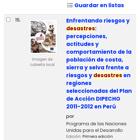
Guardar en listas
15.
Enfrentando riesgos y
desastres
:
percepciones,
actitudes y
comportamiento de la
población de costa,
Imagen de
cubierta local
sierra y selva frente a
riesgos y
desastres
en
regiones
seleccionadas del Plan
de Acción DIPECHO
2011-2012 en Perú
por
Programa de las Naciones
Unidas para el Desarrollo
Edición:
Primera edición