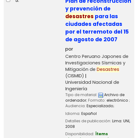
5.
Plan de reconstrucción
y prevención de
desastres
para las
ciudades afectadas
por el terremoto del 15
de agosto de 2007
por
Centro Peruano Japones de
Investigaciones Sísmicas y
Mitigación de
Desastres
(CISMID)
Universidad Nacional de
Ingeniería
Tipo de material:
Archivo de
ordenador
; Formato:
electrónico
;
Audiencia:
Especializado;
Idioma:
Español
Detalles de publicación:
Lima:
UNI,
2008
Disponibilidad:
Ítems