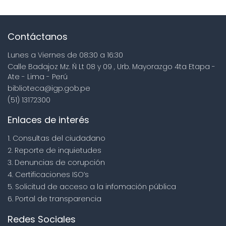
Contáctanos
Lunes a Viernes de 08:30 a 16:30
Calle Badajoz Mz. Ñ Lt 08 y 09 , Urb. Mayorazgo 4ta Etapa -
Ate - Lima - Perú
biblioteca@igp.gob.pe
(51) 13172300
Enlaces de interés
1. Consultas del ciudadano
2. Reporte de inquietudes
3. Denuncias de corupción
4. Certificaciones ISO’s
5. Solicitud de acceso a la infomación pública
6. Portal de transparencia
Redes Sociales