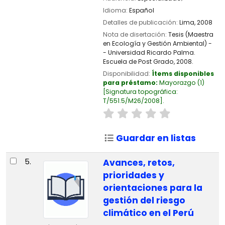
Idioma:
Español
Detalles de publicación:
Lima,
2008
Nota de disertación:
Tesis (Maestra
en Ecología y Gestión Ambiental) -
- Universidad Ricardo Palma.
Escuela de Post Grado, 2008.
Disponibilidad:
Ítems disponibles
para préstamo:
Mayorazgo
(1)
Signatura topográfica:
T/551.5/M26/2008
.
Guardar en listas
5.
Avances, retos,
prioridades y
orientaciones para la
gestión del riesgo
climático en el Perú