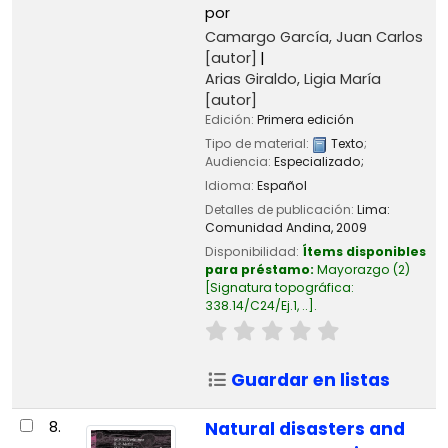
por
Camargo García, Juan Carlos
[autor]
Arias Giraldo, Ligia María
[autor]
Edición:
Primera edición
Tipo de material:
Texto
;
Audiencia:
Especializado;
Idioma:
Español
Detalles de publicación:
Lima:
Comunidad Andina,
2009
Disponibilidad:
Ítems disponibles
para préstamo:
Mayorazgo
(2)
Signatura topográfica:
338.14/C24/Ej.1, ..
.
Guardar en listas
8.
Natural disasters and