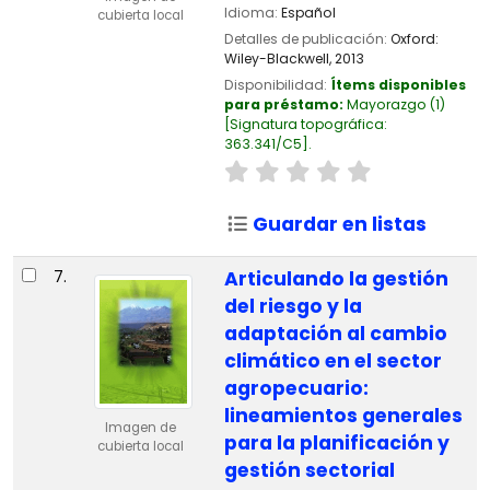
Idioma:
Español
cubierta local
Detalles de publicación:
Oxford:
Wiley-Blackwell,
2013
Disponibilidad:
Ítems disponibles
para préstamo:
Mayorazgo
(1)
Signatura topográfica:
363.341/C5
.
Guardar en listas
7.
Articulando la gestión
del riesgo y la
adaptación al cambio
climático en el sector
agropecuario:
lineamientos generales
Imagen de
para la planificación y
cubierta local
gestión sectorial