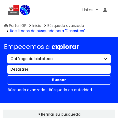
Listas
Biblioteca IGP
Portal IGP
Inicio
Búsqueda avanzada
Resultados de búsqueda para 'Desastres'
Empecemos a
explorar
Buscar
Búsqueda avanzada
Búsqueda de autoridad
Refinar su búsqueda