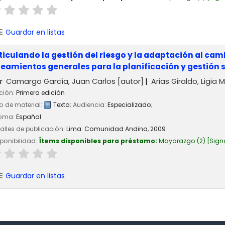
Guardar en listas
ticulando la gestión del riesgo y la adaptación al cam
neamientos generales para la planificación y gestión 
r
Camargo García, Juan Carlos
[autor]
Arias Giraldo, Ligia 
ción:
Primera edición
o de material:
Texto
; Audiencia:
Especializado;
ioma:
Español
alles de publicación:
Lima:
Comunidad Andina,
2009
ponibilidad:
Ítems disponibles para préstamo:
Mayorazgo
(2)
Sign
Guardar en listas