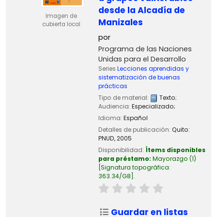
desde la Alcadía de
Imagen de
Manizales
cubierta local
por
Programa de las Naciones
Unidas para el Desarrollo
Series
Lecciones aprendidas y
sistematización de buenas
prácticas
Tipo de material:
Texto
;
Audiencia:
Especializado;
Idioma:
Español
Detalles de publicación:
Quito:
PNUD,
2005
Disponibilidad:
Ítems disponibles
para préstamo:
Mayorazgo
(1)
Signatura topográfica:
363.34/G8
.
Guardar en listas