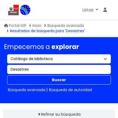
Listas
Biblioteca IGP
Portal IGP
Inicio
Búsqueda avanzada
Resultados de búsqueda para 'Desastres'
Empecemos a
explorar
Buscar
Búsqueda avanzada
Búsqueda de autoridad
Refinar su búsqueda