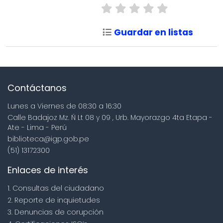
Guardar en listas
Contáctanos
Lunes a Viernes de 08:30 a 16:30
Calle Badajoz Mz. Ñ Lt 08 y 09 , Urb. Mayorazgo 4ta Etapa -
Ate - Lima - Perú
biblioteca@igp.gob.pe
(51) 13172300
Enlaces de interés
1. Consultas del ciudadano
2. Reporte de inquietudes
3. Denuncias de corupción