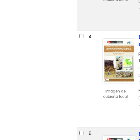
4.
Imagen de
cubierta local
5.