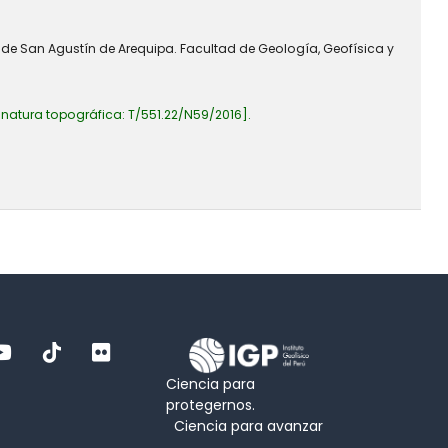
l de San Agustín de Arequipa. Facultad de Geología, Geofísica y
gnatura topográfica:
T/551.22/N59/2016
.
Ciencia para
protegernos.
Ciencia para avanzar