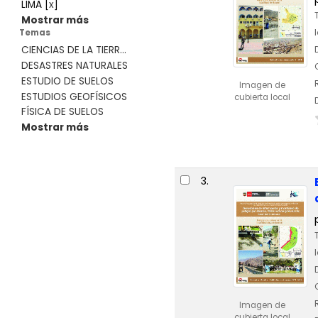
LIMA
[
x
]
Mostrar más
Temas
CIENCIAS DE LA TIERR...
DESASTRES NATURALES
ESTUDIO DE SUELOS
Imagen de
ESTUDIOS GEOFÍSICOS
cubierta local
FÍSICA DE SUELOS
Mostrar más
3.
Imagen de
cubierta local