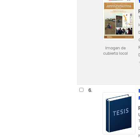
Imagen de
cubierta local
6.