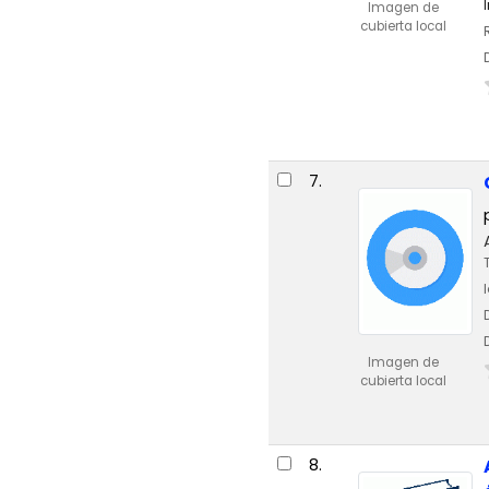
Imagen de
cubierta local
7.
Imagen de
cubierta local
8.