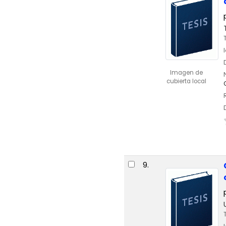
Imagen de
cubierta local
9.