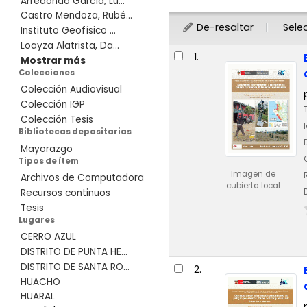
Arredondo García, Lu...
Castro Mendoza, Rubé...
De-resaltar
Sele
Instituto Geofísico ...
Loayza Alatrista, Da...
Resultados
1.
Mostrar más
Colecciones
Colección Audiovisual
Colección IGP
Colección Tesis
Bibliotecas depositarias
Mayorazgo
Tipos de ítem
Imagen de
Archivos de Computadora
cubierta local
Recursos continuos
Tesis
Lugares
CERRO AZUL
DISTRITO DE PUNTA HE...
DISTRITO DE SANTA RO...
2.
HUACHO
HUARAL