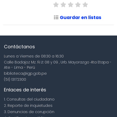
Guardar en listas
Contáctanos
Lunes a Viernes de 08:30 a 16:30
Calle Badajoz Mz. Ñ Lt 08 y 09 , Urb. Mayorazgo 4ta Etapa -
Ate - Lima - Perú
biblioteca@igp.gob.pe
(51) 13172300
Enlaces de interés
1. Consultas del ciudadano
2. Reporte de inquietudes
3. Denuncias de corupción