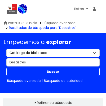
Listas
Biblioteca IGP
Portal IGP
Inicio
Búsqueda avanzada
Resultados de búsqueda para 'Desastres'
Empecemos a
explorar
Buscar
Búsqueda avanzada
Búsqueda de autoridad
Refinar su búsqueda