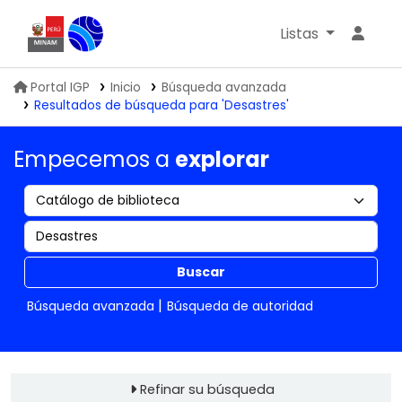
Listas
Biblioteca IGP
Portal IGP
Inicio
Búsqueda avanzada
Resultados de búsqueda para 'Desastres'
Empecemos a
explorar
Buscar
Búsqueda avanzada
Búsqueda de autoridad
Refinar su búsqueda