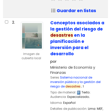
Guardar en listas
2.
Conceptos asociados a
la gestión del riesgo de
desastres
en la
planificación e
inversión para el
desarrollo
Imagen de
cubierta local
por
Ministerio de Economía y
Finanzas
Series
Sistema nacional de
inversión pública y la gestión del
riesgo de
desastres
; 1
Tipo de material:
Texto
;
Audiencia:
Especializado;
Idioma:
Español
Detalles de publicación:
Lima:
MEF,