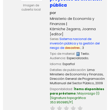
pública
Imagen de
cubierta local
por
Ministerio de Economía y
Finanzas
Kámiche Zegarra, Joanna
[editor]
Series
Sistema nacional de
inversión pública y la gestión del
riesgo de
desastres
; 3
Tipo de material:
Texto
;
Audiencia:
Especializado;
Idioma:
Español
Detalles de publicación:
Lima:
Ministerio de Economía y Finanzas,
Dirección General de Programación
Multianual del Sector Público,
2009
Disponibilidad:
Ítems disponibles
para préstamo:
Mayorazgo
(1)
Signatura topográfica:
353.950985/P
.