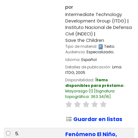
por
Intermediate Technology
Development Group (ITDG)
Instituto Nacional de Defensa
Civil (INDECI)
Save the Children
Tipo de material:
Texto
;
Audiencia:
Especializado;
Idioma:
Español
Detalles de publicación:
Lima:
ITDG,
2005
Disponibilidad:
Ítems
disponibles para préstamo:
Mayorazgo
(1)
Signatura
topográfica:
363.34/I6
.
Guardar en listas
5.
Fenómeno El Niño,