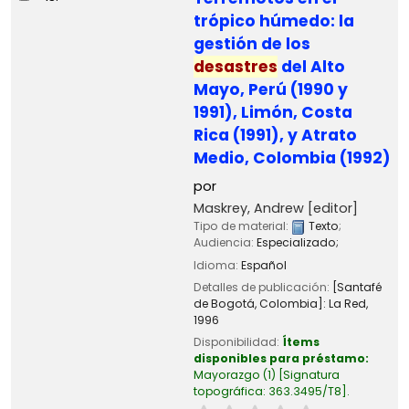
trópico húmedo: la
gestión de los
desastres
del Alto
Mayo, Perú (1990 y
1991), Limón, Costa
Rica (1991), y Atrato
Medio, Colombia (1992)
por
Maskrey, Andrew
[editor]
Tipo de material:
Texto
;
Audiencia:
Especializado;
Idioma:
Español
Detalles de publicación:
[Santafé
de Bogotá, Colombia]:
La Red,
1996
Disponibilidad:
Ítems
disponibles para préstamo:
Mayorazgo
(1)
Signatura
topográfica:
363.3495/T8
.