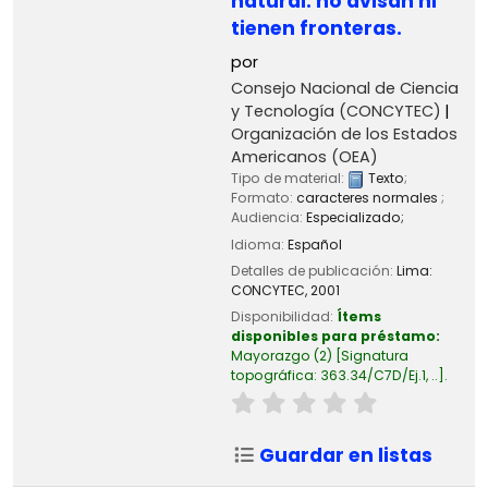
natural: no avisan ni
tienen fronteras.
por
Consejo Nacional de Ciencia
y Tecnología (CONCYTEC)
Organización de los Estados
Americanos (OEA)
Tipo de material:
Texto
;
Formato:
caracteres normales
;
Audiencia:
Especializado;
Idioma:
Español
Detalles de publicación:
Lima:
CONCYTEC,
2001
Disponibilidad:
Ítems
disponibles para préstamo:
Mayorazgo
(2)
Signatura
topográfica:
363.34/C7D/Ej.1, ..
.
Guardar en listas