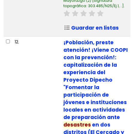
Mayorazgo
(2)
Signatura
topográfica:
303.485/N25/Ej.1, ..
.
Guardar en listas
12.
¡Población, preste
atención! ¡Viene COOPI
con la prevención!:
capitalización de la
experiencia del
Proyecto Dipecho
"Fomentar la
participación de
jóvenes e instituciones
locales en actividades
de preparación ante
desastres
en dos
distritos (El Cercado y