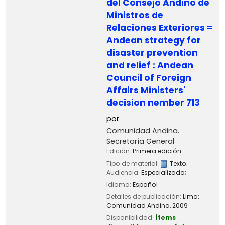
del Consejo Andino de
Ministros de
Relaciones Exteriores =
Andean strategy for
disaster prevention
and relief : Andean
Council of Foreign
Affairs Ministers'
decision nember 713
por
Comunidad Andina.
Secretaría General
Edición:
Primera edición
Tipo de material:
Texto
;
Audiencia:
Especializado;
Idioma:
Español
Detalles de publicación:
Lima:
Comunidad Andina,
2009
Disponibilidad:
Ítems