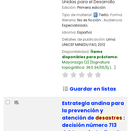
Unidas para el Desarrollo
Edición:
Primera edición
Tipo de material:
Texto
; Forma
literaria:
No es ficción
; Audiencia:
Especializado;
Idioma:
Español
Detalles de publicación:
Lima:
UNICEF:MINEDU:FAO,
2012
Disponibilidad:
Ítems
disponibles para préstamo:
Mayorazgo
(2)
Signatura
topográfica:
363.34/E5/Ej.1, ..
.
Guardar en listas
15.
Estrategia andina para
la prevención y
atención de
desastres
:
decisión número 713