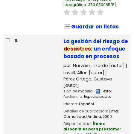
topográfica:
353.950985/P
.
Guardar en listas
11.
La gestión del riesgo de
desastres
: un enfoque
basado en procesos
por
Narváez, Lizardo
[autor]
Lavell, Allan
[autor]
Pérez Ortega, Gustavo
[autor]
Tipo de material:
Texto
;
Audiencia:
Especializado;
Idioma:
Español
Detalles de publicación:
Lima:
Comunidad Andina,
2009
Disponibilidad:
Ítems
disponibles para préstamo: