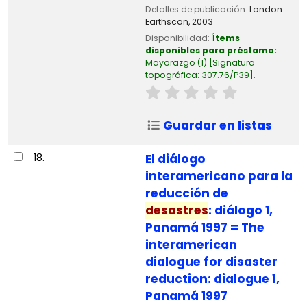
Detalles de publicación:
London:
Earthscan,
2003
Disponibilidad:
Ítems
disponibles para préstamo:
Mayorazgo
(1)
Signatura
topográfica:
307.76/P39
.
Guardar en listas
18.
El diálogo
interamericano para la
reducción de
desastres
: diálogo 1,
Panamá 1997 = The
interamerican
dialogue for disaster
reduction: dialogue 1,
Panamá 1997