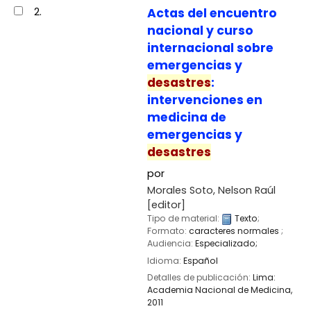
2.
Actas del encuentro
nacional y curso
internacional sobre
emergencias y
desastres
:
intervenciones en
medicina de
emergencias y
desastres
por
Morales Soto, Nelson Raúl
[editor]
Tipo de material:
Texto
;
Formato:
caracteres normales
;
Audiencia:
Especializado;
Idioma:
Español
Detalles de publicación:
Lima:
Academia Nacional de Medicina,
2011