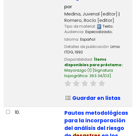
por
Medina, Juvenal
[editor]
Romero, Rocío
[editor]
Tipo de material:
Texto
;
Audiencia:
Especializado;
Idioma:
Español
Detalles de publicación:
Lima:
ITDG,
1992
Disponibilidad:
Ítems
disponibles para préstamo:
Mayorazgo
(1)
Signatura
topográfica:
363.34/D3
.
Guardar en listas
10.
Pautas metodológicas
para la incorporación
del análisis del riesgo
de
desastres
en los