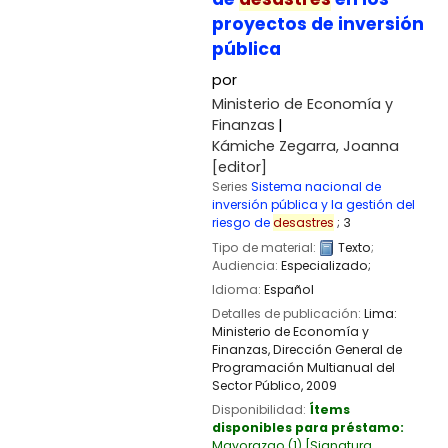
proyectos de inversión
pública
por
Ministerio de Economía y
Finanzas
Kámiche Zegarra, Joanna
[editor]
Series
Sistema nacional de
inversión pública y la gestión del
riesgo de
desastres
; 3
Tipo de material:
Texto
;
Audiencia:
Especializado;
Idioma:
Español
Detalles de publicación:
Lima:
Ministerio de Economía y
Finanzas, Dirección General de
Programación Multianual del
Sector Público,
2009
Disponibilidad:
Ítems
disponibles para préstamo:
Mayorazgo
(1)
Signatura