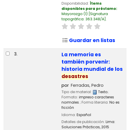
Disponibilidad:
Ítems
disponibles para préstamo:
Mayorazgo
(1)
Signatura
topográfica:
363.348/A
.
Guardar en listas
3.
La memoria es
también porvenir:
historia mundial de los
desastres
por
Ferradas, Pedro
Tipo de material:
Texto
;
Formato:
impreso caracteres
normales
; Forma literaria:
No es
ficción
Idioma:
Español
Detalles de publicación:
Lima:
Soluciones Prácticas,
2015