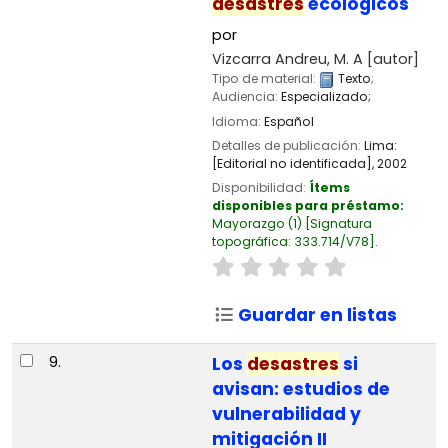
desastres
ecológicos
por
Vizcarra Andreu, M. A
[autor]
Tipo de material:
Texto
;
Audiencia:
Especializado;
Idioma:
Español
Detalles de publicación:
Lima:
[Editorial no identificada],
2002
Disponibilidad:
Ítems
disponibles para préstamo:
Mayorazgo
(1)
Signatura
topográfica:
333.714/V78
.
Guardar en listas
9.
Los
desastres
si
avisan: estudios de
vulnerabilidad y
mitigación II