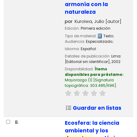
armonía con la
naturaleza
por
Kuroiwa, Julio
[autor]
Edición:
Primera edición
Tipo de material:
Texto
;
Audiencia:
Especializado;
Idioma:
Español
Detalles de publicación:
Lima:
[Editorial sin identificar],
2002
Disponibilidad:
Ítems
disponibles para préstamo:
Mayorazgo
(1)
Signatura
topográfica:
303.485/K96
.
Guardar en listas
8.
Ecosfera: la ciencia
ambiental y los