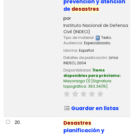
prevención y atención
de
desastres
por
Instituto Nacional de Defensa
Civil (INDECI)
Tipo de material:
Texto
;
Audiencia:
Especializado;
Idioma:
Español
Detalles de publicación:
Lima:
INDECI,
2004
Disponibilidad:
Ítems
disponibles para préstamo:
Mayorazgo
(1)
Signatura
topográfica:
363.34/I5
.
Guardar en listas
20.
Desastres
planificación y