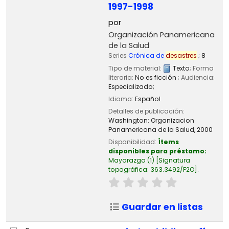
1997-1998
por
Organización Panamericana
de la Salud
Series
Crónica de
desastres
; 8
Tipo de material:
Texto
; Forma
literaria:
No es ficción
; Audiencia:
Especializado;
Idioma:
Español
Detalles de publicación:
Washington:
Organizacion
Panamericana de la Salud,
2000
Disponibilidad:
Ítems
disponibles para préstamo:
Mayorazgo
(1)
Signatura
topográfica:
363.3492/F2O
.
Guardar en listas