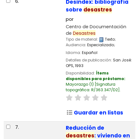
6.
Desindex: bibliografía
sobre
desastres
por
Centro de Documentación
de
Desastres
Tipo de material:
Texto
;
Audiencia:
Especializado;
Idioma:
Español
Detalles de publicación:
San José:
OPS,
1993
Disponibilidad:
Ítems
disponibles para préstamo:
Mayorazgo
(1)
Signatura
topográfica:
R/363.347/D2
.
Guardar en listas
7.
Reducción de
desastres
: viviendo en