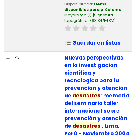
Disponibilidad:
Ítems
disponibles para préstamo:
Mayorazgo
(1)
Signatura
topográfica:
363.34/F43M
.
Guardar en listas
4.
Nuevas perspectivas
en la investigacion
cientifica y
tecnologica para la
prevencion y atencion
de
desastres
: memoria
del seminario taller
internacional sobre
prevención y atención
de
desastres
. Lima,
Perú - Noviembre 2004