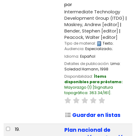
por
Intermediate Technology
Development Group (ITDG)
Maskrey, Andrew
[editor]
Bender, Stephen
[editor]
Peacock, Walter
[editor]
Tipo de material:
Texto
;
Audiencia:
Especializado;
Idioma:
Español
Detalles de publicación:
Lima:
Soledad Hamann,
1998
Disponibilidad:
Ítems
disponibles para préstamo:
Mayorazgo
(1)
Signatura
topográfica:
363.34/I61
.
Guardar en listas
19.
Plan nacional de