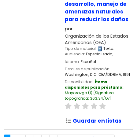
desarrollo, manejo de
amenazas naturales
para reducir los daños
por
Organización de los Estados
Americanos (OEA)
Tipo de material:
Texto
;
Audiencia:
Especializado;
Idioma:
Español
Detalles de publicación:
Washington, D.C:
OEA/DDRMA,
1991
Disponibilidad:
Ítems
disponibles para préstamo:
Mayorazgo
(1)
Signatura
topográfica:
363.34/O7
.
Guardar en listas