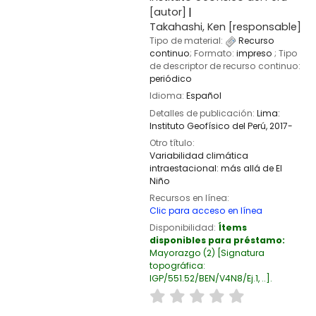
[autor]
Takahashi, Ken
[responsable]
Tipo de material:
Recurso
continuo
; Formato:
impreso
; Tipo
de descriptor de recurso continuo:
periódico
Idioma:
Español
Detalles de publicación:
Lima:
Instituto Geofísico del Perú,
2017-
Otro título:
Variabilidad climática
intraestacional: más allá de El
Niño
Recursos en línea:
Clic para acceso en línea
Disponibilidad:
Ítems
disponibles para préstamo:
Mayorazgo
(2)
Signatura
topográfica:
IGP/551.52/BEN/V4N8/Ej.1, ..
.