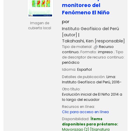
monitoreo del
Fenómeno El Niño
por
Imagen de
Instituto Geofísico del Perú
cubierta local
[autor]
Takahashi, Ken
[responsable]
Tipo de material:
Recurso
continuo
; Formato:
impreso
; Tipo
de descriptor de recurso continuo:
periódico
Idioma:
Español
Detalles de publicación:
Lima:
Instituto Geofísico del Perú,
2016-
Otro título:
Evolución inicial de El Niño 2014 a
lo largo del ecuador
Recursos en línea:
Clic para acceso en línea
Disponibilidad:
Ítems
disponibles para préstamo:
Mayorazgo
(2)
Signatura