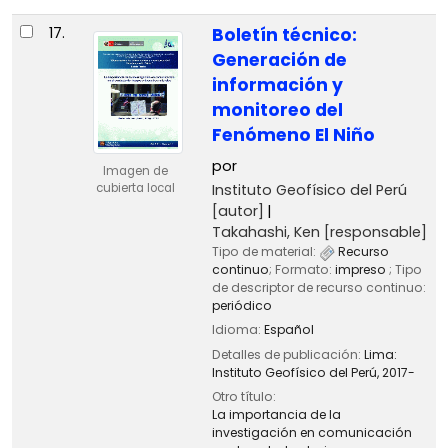
17.
Boletín técnico:
Generación de
información y
monitoreo del
Fenómeno El Niño
por
Imagen de
Instituto Geofísico del Perú
cubierta local
[autor]
Takahashi, Ken
[responsable]
Tipo de material:
Recurso
continuo
; Formato:
impreso
; Tipo
de descriptor de recurso continuo:
periódico
Idioma:
Español
Detalles de publicación:
Lima:
Instituto Geofísico del Perú,
2017-
Otro título:
La importancia de la
investigación en comunicación