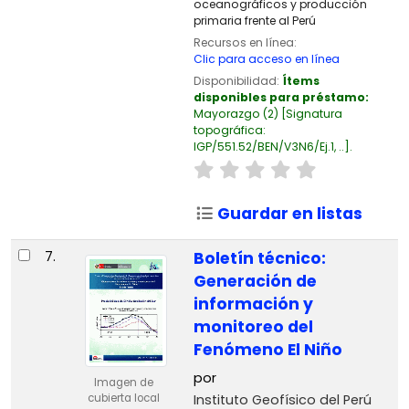
oceanográficos y producción
primaria frente al Perú
Recursos en línea:
Clic para acceso en línea
Disponibilidad:
Ítems
disponibles para préstamo:
Mayorazgo
(2)
Signatura
topográfica:
IGP/551.52/BEN/V3N6/Ej.1, ..
.
Guardar en listas
7.
Boletín técnico:
Generación de
información y
monitoreo del
Fenómeno El Niño
por
Imagen de
Instituto Geofísico del Perú
cubierta local