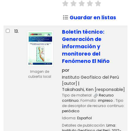
Guardar en listas
13.
Boletín técnico:
Generación de
información y
monitoreo del
Fenómeno El Niño
por
Imagen de
Instituto Geofísico del Perú
cubierta local
[autor]
Takahashi, Ken
[responsable]
Tipo de material:
Recurso
continuo
; Formato:
impreso
; Tipo
de descriptor de recurso continuo:
periódico
Idioma:
Español
Detalles de publicación:
Lima:
Instituto Geofísico del Perú,
2017-