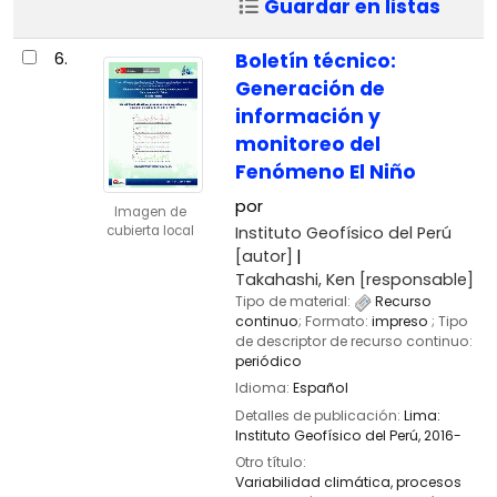
Guardar en listas
6.
Boletín técnico:
Generación de
información y
monitoreo del
Fenómeno El Niño
por
Imagen de
Instituto Geofísico del Perú
cubierta local
[autor]
Takahashi, Ken
[responsable]
Tipo de material:
Recurso
continuo
; Formato:
impreso
; Tipo
de descriptor de recurso continuo:
periódico
Idioma:
Español
Detalles de publicación:
Lima:
Instituto Geofísico del Perú,
2016-
Otro título:
Variabilidad climática, procesos