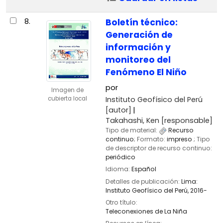
8.
Boletín técnico:
Generación de
información y
monitoreo del
Fenómeno El Niño
por
Imagen de
Instituto Geofísico del Perú
cubierta local
[autor]
Takahashi, Ken
[responsable]
Tipo de material:
Recurso
continuo
; Formato:
impreso
; Tipo
de descriptor de recurso continuo:
periódico
Idioma:
Español
Detalles de publicación:
Lima:
Instituto Geofísico del Perú,
2016-
Otro título:
Teleconexiones de La Niña