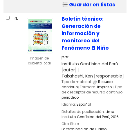
Guardar en listas
4.
Boletín técnico:
Generación de
información y
monitoreo del
Fenómeno El Niño
por
Imagen de
Instituto Geofísico del Perú
cubierta local
[autor]
Takahashi, Ken
[responsable]
Tipo de material:
Recurso
continuo
; Formato:
impreso
; Tipo
de descriptor de recurso continuo:
periódico
Idioma:
Español
Detalles de publicación:
Lima:
Instituto Geofísico del Perú,
2016-
Otro título:
La terminación de El Niño