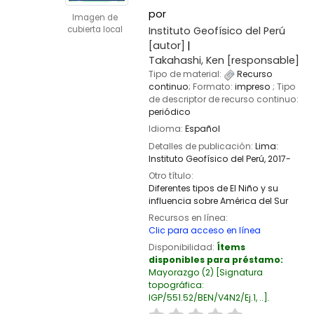
por
Imagen de
Instituto Geofísico del Perú
cubierta local
[autor]
Takahashi, Ken
[responsable]
Tipo de material:
Recurso
continuo
; Formato:
impreso
; Tipo
de descriptor de recurso continuo:
periódico
Idioma:
Español
Detalles de publicación:
Lima:
Instituto Geofísico del Perú,
2017-
Otro título:
Diferentes tipos de El Niño y su
influencia sobre América del Sur
Recursos en línea:
Clic para acceso en línea
Disponibilidad:
Ítems
disponibles para préstamo:
Mayorazgo
(2)
Signatura
topográfica:
IGP/551.52/BEN/V4N2/Ej.1, ..
.