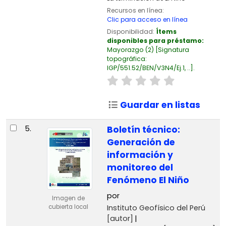
Recursos en línea:
Clic para acceso en línea
Disponibilidad:
Ítems
disponibles para préstamo:
Mayorazgo
(2)
Signatura
topográfica:
IGP/551.52/BEN/V3N4/Ej.1, ..
.
Guardar en listas
5.
Boletín técnico:
Generación de
información y
monitoreo del
Fenómeno El Niño
por
Imagen de
Instituto Geofísico del Perú
cubierta local
[autor]