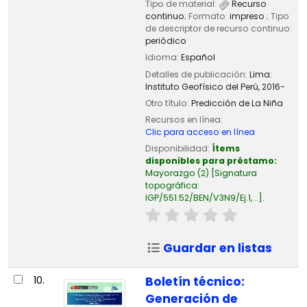
Tipo de material:
Recurso
continuo
; Formato:
impreso
; Tipo
de descriptor de recurso continuo:
periódico
Idioma:
Español
Detalles de publicación:
Lima:
Instituto Geofísico del Perú,
2016-
Otro título:
Predicción de La Niña
Recursos en línea:
Clic para acceso en línea
Disponibilidad:
Ítems
disponibles para préstamo:
Mayorazgo
(2)
Signatura
topográfica:
IGP/551.52/BEN/V3N9/Ej.1, ..
.
Guardar en listas
10.
Boletín técnico:
Generación de