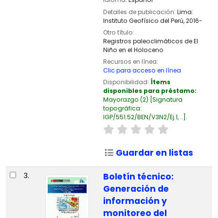
Detalles de publicación:
Lima:
Instituto Geofísico del Perú,
2016-
Otro título:
Registros paleoclimáticos de El
Niño en el Holoceno
Recursos en línea:
Clic para acceso en línea
Disponibilidad:
Ítems
disponibles para préstamo:
Mayorazgo
(2)
Signatura
topográfica:
IGP/551.52/BEN/V3N2/Ej.1, ..
.
Guardar en listas
3.
Boletín técnico:
Generación de
información y
monitoreo del