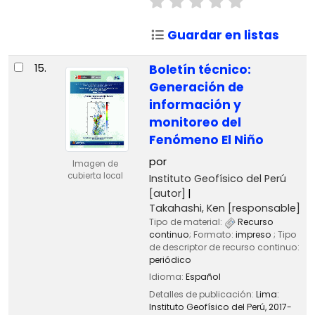
Guardar en listas
15.
Boletín técnico:
Generación de
información y
monitoreo del
Fenómeno El Niño
por
Imagen de
cubierta local
Instituto Geofísico del Perú
[autor]
Takahashi, Ken
[responsable]
Tipo de material:
Recurso
continuo
; Formato:
impreso
; Tipo
de descriptor de recurso continuo:
periódico
Idioma:
Español
Detalles de publicación:
Lima:
Instituto Geofísico del Perú,
2017-