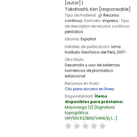
[autor]
Takahashi, Ken
[responsable]
Tipo de material:
Recurso
continuo
; Formato:
impreso
; Tipo
de descriptor de recurso continuo:
periódico
Idioma:
Español
Detalles de publicación:
Lima:
Instituto Geofísico del Perú,
2017-
Otro título:
Desarrollo y uso de sistemas
numéricos de pronóstico
estacional
Recursos en línea:
Clic para acceso en línea
Disponibilidad:
Ítems
disponibles para préstamo:
Mayorazgo
(2)
Signatura
topográfica:
IGP/551.52/BEN/V4N6/Ej.1, ..
.