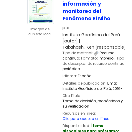
información y
monitoreo del
Fenómeno El Niño
por
Imagen de
Instituto Geofísico del Perú
cubierta local
[autor]
Takahashi, Ken
[responsable]
Tipo de material:
Recurso
continuo
; Formato:
impreso
; Tipo
de descriptor de recurso continuo:
periódico
Idioma:
Español
Detalles de publicación:
Lima:
Instituto Geofísico del Perú,
2016-
Otro título:
Toma de decisión, pronósticos y
su verificación
Recursos en línea:
Clic para acceso en línea
Disponibilidad:
Ítems
disponibles para préstamo: