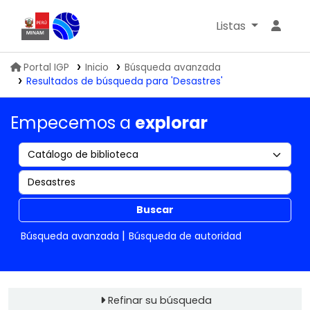
Listas
Biblioteca IGP
Portal IGP
Inicio
Búsqueda avanzada
Resultados de búsqueda para 'Desastres'
Empecemos a
explorar
Buscar
Búsqueda avanzada
Búsqueda de autoridad
Refinar su búsqueda