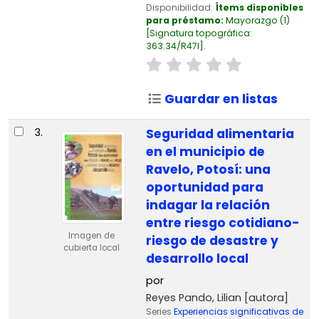
Disponibilidad:
Ítems disponibles
para préstamo:
Mayorazgo
(1)
Signatura topográfica:
363.34/R47I
.
Guardar en listas
3.
Seguridad alimentaria
en el municipio de
Ravelo, Potosí: una
oportunidad para
indagar la relación
entre riesgo cotidiano-
Imagen de
riesgo de desastre y
cubierta local
desarrollo local
por
Reyes Pando, Lilian
[autora]
Series
Experiencias significativas de