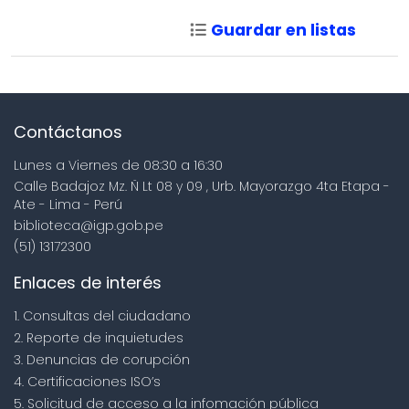
Guardar en listas
Contáctanos
Lunes a Viernes de 08:30 a 16:30
Calle Badajoz Mz. Ñ Lt 08 y 09 , Urb. Mayorazgo 4ta Etapa -
Ate - Lima - Perú
biblioteca@igp.gob.pe
(51) 13172300
Enlaces de interés
1. Consultas del ciudadano
2. Reporte de inquietudes
3. Denuncias de corupción
4. Certificaciones ISO’s
5. Solicitud de acceso a la infomación pública