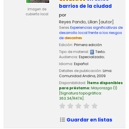
barrios de la ciudad
Imagen de
cubierta local
por
Reyes Pando, Lilian
[autor]
Series
Experiencias significativas de
desarrollo local frente a los riesgos
de
desastres
Edición:
Primera edición
Tipo de material:
Texto
;
Audiencia:
Especializado;
Idioma:
Español
Detalles de publicación:
Lima:
Comunidad Andina,
2009
Disponibilidad:
Ítems disponibles
para préstamo:
Mayorazgo
(1)
Signatura topográfica:
363.34/R47A
.
Guardar en listas