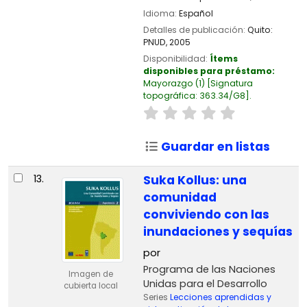
Idioma:
Español
Detalles de publicación:
Quito:
PNUD,
2005
Disponibilidad:
Ítems
disponibles para préstamo:
Mayorazgo
(1)
Signatura
topográfica:
363.34/G8
.
Guardar en listas
13.
Suka Kollus: una
comunidad
conviviendo con las
inundaciones y sequías
por
Programa de las Naciones
Imagen de
Unidas para el Desarrollo
cubierta local
Series
Lecciones aprendidas y