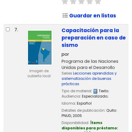
Guardar en listas
7.
Capacitación para la
preparación en caso de
sismo
por
Programa de las Naciones
Unidas para el Desarrollo
Imagen de
Series
Lecciones aprendidas y
cubierta local
sistematización de buenas
prácticas
Tipo de material:
Texto
;
Audiencia:
Especializado;
Idioma:
Español
Detalles de publicación:
Quito:
PNUD,
2005
Disponibilidad:
Ítems
disponibles para préstamo: