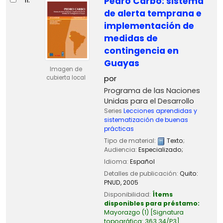
Pedro Carbo: sistema
de alerta temprana e
implementación de
medidas de
contingencia en
Guayas
Imagen de
por
cubierta local
Programa de las Naciones
Unidas para el Desarrollo
Series
Lecciones aprendidas y
sistematización de buenas
prácticas
Tipo de material:
Texto
;
Audiencia:
Especializado;
Idioma:
Español
Detalles de publicación:
Quito:
PNUD,
2005
Disponibilidad:
Ítems
disponibles para préstamo:
Mayorazgo
(1)
Signatura
topográfica:
363.34/P3
.