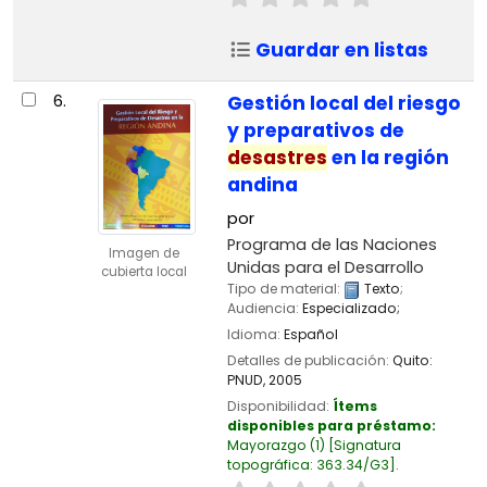
Guardar en listas
6.
Gestión local del riesgo
y preparativos de
desastres
en la región
andina
por
Programa de las Naciones
Imagen de
Unidas para el Desarrollo
cubierta local
Tipo de material:
Texto
;
Audiencia:
Especializado;
Idioma:
Español
Detalles de publicación:
Quito:
PNUD,
2005
Disponibilidad:
Ítems
disponibles para préstamo:
Mayorazgo
(1)
Signatura
topográfica:
363.34/G3
.