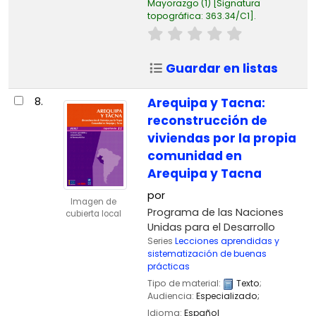
Mayorazgo
(1)
Signatura
topográfica:
363.34/C1
.
Guardar en listas
8.
Arequipa y Tacna:
reconstrucción de
viviendas por la propia
comunidad en
Arequipa y Tacna
por
Imagen de
Programa de las Naciones
cubierta local
Unidas para el Desarrollo
Series
Lecciones aprendidas y
sistematización de buenas
prácticas
Tipo de material:
Texto
;
Audiencia:
Especializado;
Idioma:
Español