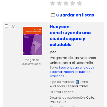
Guardar en listas
17.
Huaycán:
construyendo una
ciudad segura y
saludable
por
Programa de las Naciones
Imagen de
Unidas para el Desarrollo
cubierta local
Series
Lecciones aprendidas y
sistematización de buenas
prácticas
Tipo de material:
Texto
;
Audiencia:
Especializado;
Idioma:
Español
Detalles de publicación:
Quito:
PNUD,
2005