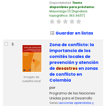
Disponibilidad:
Ítems
disponibles para préstamo:
Mayorazgo
(1)
Signatura
topográfica:
363.34/E7
.
Guardar en listas
3.
Zona de conflicto: la
importancia de los
comités locales de
prevención y atención
de
desastres
en zonas
de conflicto en
Imagen de
Colombia
cubierta local
por
Programa de las Naciones
Unidas para el Desarrollo
Series
Lecciones aprendidas y