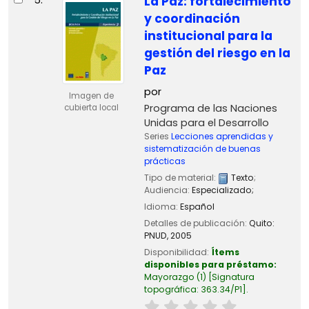
La Paz: fortalecimiento
y coordinación
institucional para la
gestión del riesgo en la
Paz
por
Imagen de
Programa de las Naciones
cubierta local
Unidas para el Desarrollo
Series
Lecciones aprendidas y
sistematización de buenas
prácticas
Tipo de material:
Texto
;
Audiencia:
Especializado;
Idioma:
Español
Detalles de publicación:
Quito:
PNUD,
2005
Disponibilidad:
Ítems
disponibles para préstamo:
Mayorazgo
(1)
Signatura
topográfica:
363.34/P1
.