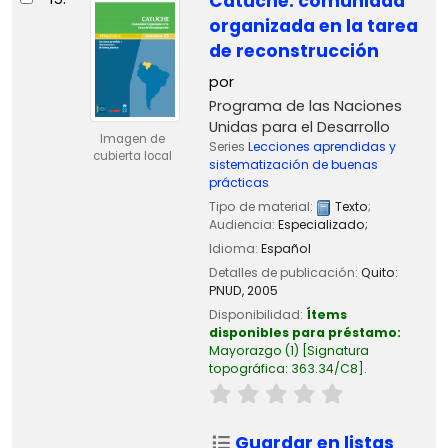
Catuche: comunidad
organizada en la tarea
de reconstrucción
por
Programa de las Naciones
Unidas para el Desarrollo
Imagen de
Series
Lecciones aprendidas y
cubierta local
sistematización de buenas
prácticas
Tipo de material:
Texto
;
Audiencia:
Especializado;
Idioma:
Español
Detalles de publicación:
Quito:
PNUD,
2005
Disponibilidad:
Ítems
disponibles para préstamo:
Mayorazgo
(1)
Signatura
topográfica:
363.34/C8
.
Guardar en listas