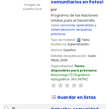
comunitarios en Potosí
Imagen de
por
cubierta local
Programa de las Naciones
Unidas para el Desarrollo
Series
Lecciones aprendidas y
sistematización de buenas
prácticas
Tipo de material:
Texto
;
Audiencia:
Especializado;
Idioma:
Español
Detalles de publicación:
Quito:
PNUD,
2005
Disponibilidad:
Ítems
disponibles para préstamo:
Mayorazgo
(1)
Signatura
topográfica:
363.34/P6
.
Guardar en listas
15.