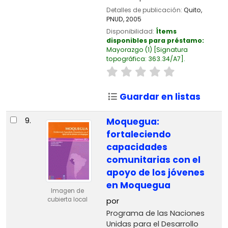
Detalles de publicación:
Quito,
PNUD,
2005
Disponibilidad:
Ítems
disponibles para préstamo:
Mayorazgo
(1)
Signatura
topográfica:
363.34/A7
.
Guardar en listas
9.
Moquegua:
fortaleciendo
capacidades
comunitarias con el
apoyo de los jóvenes
en Moquegua
Imagen de
cubierta local
por
Programa de las Naciones
Unidas para el Desarrollo