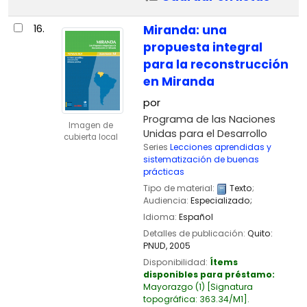
16.
Miranda: una
propuesta integral
para la reconstrucción
en Miranda
por
Programa de las Naciones
Imagen de
Unidas para el Desarrollo
cubierta local
Series
Lecciones aprendidas y
sistematización de buenas
prácticas
Tipo de material:
Texto
;
Audiencia:
Especializado;
Idioma:
Español
Detalles de publicación:
Quito:
PNUD,
2005
Disponibilidad:
Ítems
disponibles para préstamo:
Mayorazgo
(1)
Signatura
topográfica:
363.34/M1
.