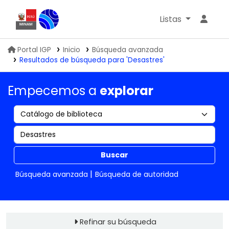
Listas
Biblioteca IGP
Portal IGP
Inicio
Búsqueda avanzada
Resultados de búsqueda para 'Desastres'
Empecemos a
explorar
Buscar
Búsqueda avanzada
Búsqueda de autoridad
Refinar su búsqueda