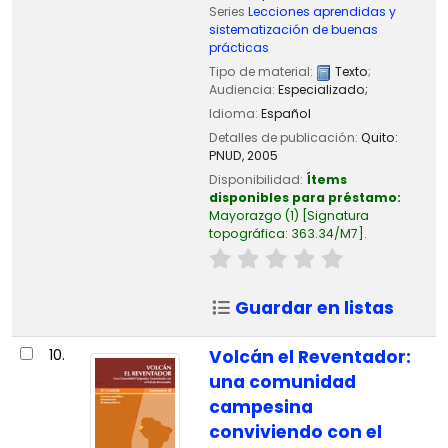
Series
Lecciones aprendidas y
sistematización de buenas
prácticas
Tipo de material:
Texto
;
Audiencia:
Especializado;
Idioma:
Español
Detalles de publicación:
Quito:
PNUD,
2005
Disponibilidad:
Ítems
disponibles para préstamo:
Mayorazgo
(1)
Signatura
topográfica:
363.34/M7
.
Guardar en listas
10.
Volcán el Reventador:
una comunidad
campesina
conviviendo con el