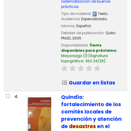
sistematización de buenas
prácticas
Tipo de material:
Texto
;
Audiencia:
Especializado;
Idioma:
Español
Detalles de publicación:
Quito:
PNUD,
2005
Disponibilidad:
Ítems
disponibles para préstamo:
Mayorazgo
(1)
Signatura
topográfica:
363.34/Z6
.
Guardar en listas
4.
Quindío:
fortalecimiento de los
comités locales de
prevención y atención
de
desastres
en el