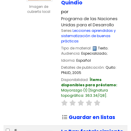
Quindío
Imagen de
por
cubierta local
Programa de las Naciones
Unidas para el Desarrollo
Series
Lecciones aprendidas y
sistematización de buenas
prácticas
Tipo de material:
Texto
;
Audiencia:
Especializado;
Idioma:
Español
Detalles de publicación:
Quito:
PNUD,
2005
Disponibilidad:
Ítems
disponibles para préstamo:
Mayorazgo
(1)
Signatura
topográfica:
363.34/Q8
.
Guardar en listas
5.