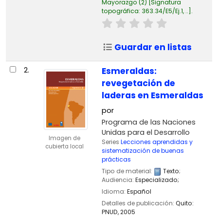
Mayorazgo
(2)
Signatura
topográfica:
363.34/E5/Ej.1, ..
.
Guardar en listas
2.
Esmeraldas:
revegetación de
laderas en Esmeraldas
por
Programa de las Naciones
Unidas para el Desarrollo
Imagen de
Series
Lecciones aprendidas y
cubierta local
sistematización de buenas
prácticas
Tipo de material:
Texto
;
Audiencia:
Especializado;
Idioma:
Español
Detalles de publicación:
Quito:
PNUD,
2005