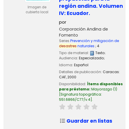
región andina. Volumen
Imagen de
cubierta local
IV: Ecuador.
por
Corporación Andina de
Fomento
Series
Prevención y mitigación de
desastres
naturales
; 4
Tipo de material:
Texto
;
Audiencia:
Especializado;
Idioma:
Español
Detalles de publicación:
Caracas:
CAF,
2000
Disponibilidad:
Ítems disponibles
para préstamo:
Mayorazgo
(1)
Signatura topográfica:
551.6866/C77/v.4
.
Guardar en listas