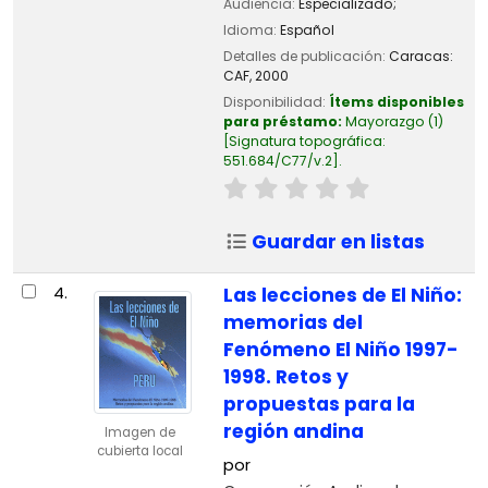
Audiencia:
Especializado;
Idioma:
Español
Detalles de publicación:
Caracas:
CAF,
2000
Disponibilidad:
Ítems disponibles
para préstamo:
Mayorazgo
(1)
Signatura topográfica:
551.684/C77/v.2
.
Guardar en listas
4.
Las lecciones de El Niño:
memorias del
Fenómeno El Niño 1997-
1998. Retos y
propuestas para la
región andina
Imagen de
cubierta local
por