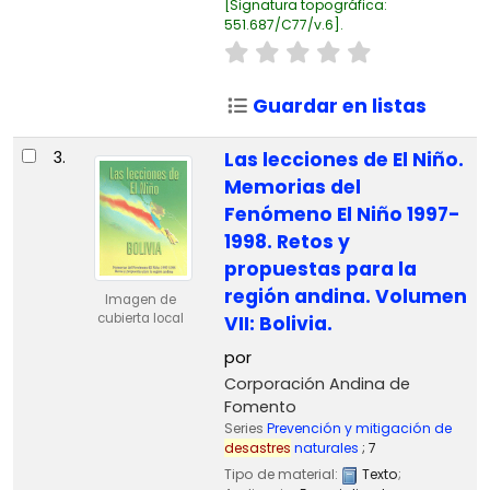
Signatura topográfica:
551.687/C77/v.6
.
Guardar en listas
3.
Las lecciones de El Niño.
Memorias del
Fenómeno El Niño 1997-
1998. Retos y
propuestas para la
región andina. Volumen
Imagen de
cubierta local
VII: Bolivia.
por
Corporación Andina de
Fomento
Series
Prevención y mitigación de
desastres
naturales
; 7
Tipo de material:
Texto
;