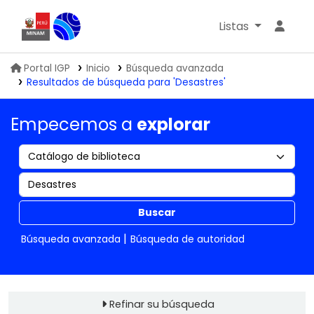
Listas
Biblioteca IGP
Portal IGP
Inicio
Búsqueda avanzada
Resultados de búsqueda para 'Desastres'
Empecemos a
explorar
Buscar
Búsqueda avanzada
Búsqueda de autoridad
Refinar su búsqueda