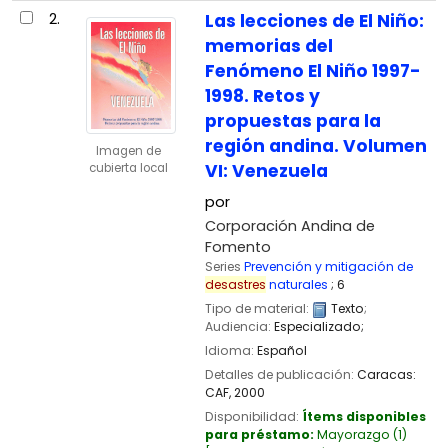
2.
Las lecciones de El Niño:
memorias del
Fenómeno El Niño 1997-
1998. Retos y
propuestas para la
región andina. Volumen
Imagen de
VI: Venezuela
cubierta local
por
Corporación Andina de
Fomento
Series
Prevención y mitigación de
desastres
naturales
; 6
Tipo de material:
Texto
;
Audiencia:
Especializado;
Idioma:
Español
Detalles de publicación:
Caracas:
CAF,
2000
Disponibilidad:
Ítems disponibles
para préstamo:
Mayorazgo
(1)