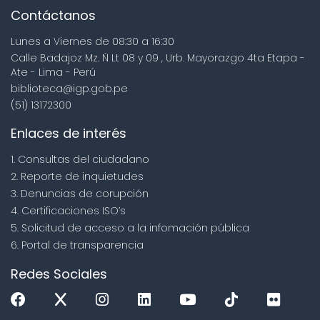
Contáctanos
Lunes a Viernes de 08:30 a 16:30
Calle Badajoz Mz. Ñ Lt 08 y 09 , Urb. Mayorazgo 4ta Etapa -
Ate - Lima - Perú
biblioteca@igp.gob.pe
(51) 13172300
Enlaces de interés
1. Consultas del ciudadano
2. Reporte de inquietudes
3. Denuncias de corupción
4. Certificaciones ISO’s
5. Solicitud de acceso a la infomación pública
6. Portal de transparencia
Redes Sociales