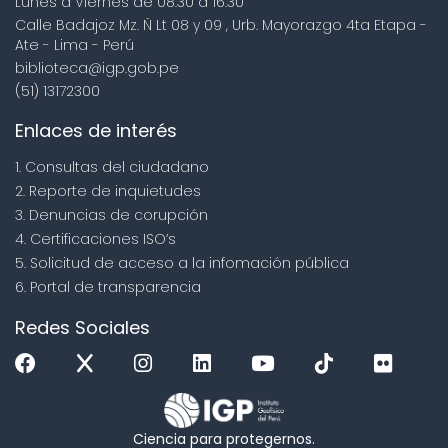
Lunes a Viernes de 08:30 a 16:30
Calle Badajoz Mz. Ñ Lt 08 y 09 , Urb. Mayorazgo 4ta Etapa -
Ate - Lima - Perú
biblioteca@igp.gob.pe
(51) 13172300
Enlaces de interés
1. Consultas del ciudadano
2. Reporte de inquietudes
3. Denuncias de corupción
4. Certificaciones ISO’s
5. Solicitud de acceso a la infomación pública
6. Portal de transparencia
Redes Sociales
Ciencia para protegernos.