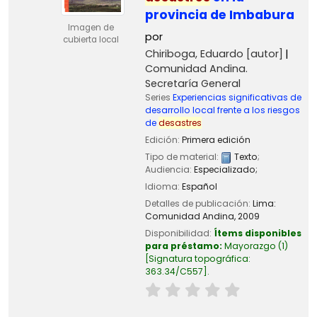
provincia de Imbabura
Imagen de
por
cubierta local
Chiriboga, Eduardo
[autor]
Comunidad Andina.
Secretaría General
Series
Experiencias significativas de
desarrollo local frente a los riesgos
de
desastres
Edición:
Primera edición
Tipo de material:
Texto
;
Audiencia:
Especializado;
Idioma:
Español
Detalles de publicación:
Lima:
Comunidad Andina,
2009
Disponibilidad:
Ítems disponibles
para préstamo:
Mayorazgo
(1)
Signatura topográfica:
363.34/C557
.