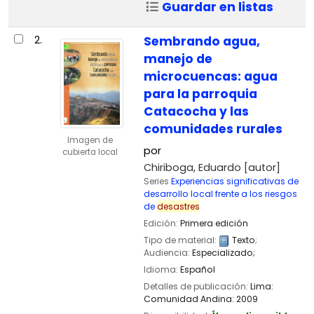
Guardar en listas
2.
Sembrando agua,
manejo de
microcuencas: agua
para la parroquia
Catacocha y las
comunidades rurales
Imagen de
por
cubierta local
Chiriboga, Eduardo
[autor]
Series
Experiencias significativas de
desarrollo local frente a los riesgos
de
desastres
Edición:
Primera edición
Tipo de material:
Texto
;
Audiencia:
Especializado;
Idioma:
Español
Detalles de publicación:
Lima:
Comunidad Andina:
2009