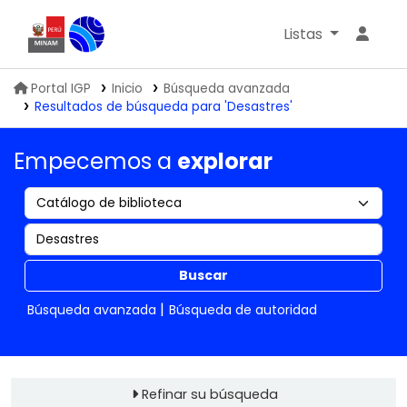
Listas
Biblioteca IGP
Portal IGP
Inicio
Búsqueda avanzada
Resultados de búsqueda para 'Desastres'
Empecemos a
explorar
Buscar
Búsqueda avanzada
Búsqueda de autoridad
Refinar su búsqueda