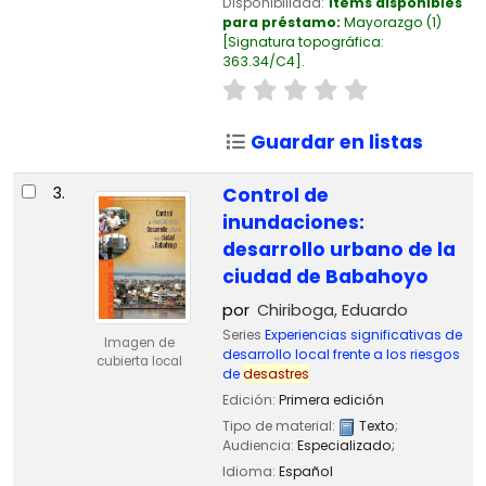
Disponibilidad:
Ítems disponibles
para préstamo:
Mayorazgo
(1)
Signatura topográfica:
363.34/C4
.
Guardar en listas
3.
Control de
inundaciones:
desarrollo urbano de la
ciudad de Babahoyo
por
Chiriboga, Eduardo
Series
Experiencias significativas de
Imagen de
desarrollo local frente a los riesgos
cubierta local
de
desastres
Edición:
Primera edición
Tipo de material:
Texto
;
Audiencia:
Especializado;
Idioma:
Español