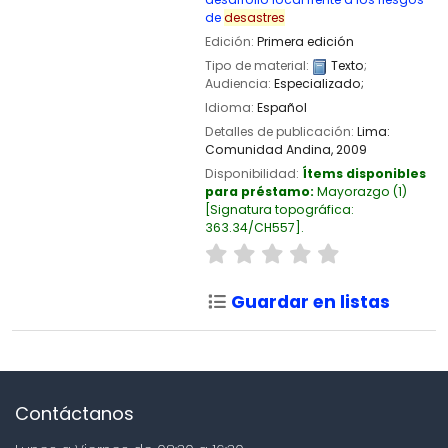
de
desastres
Edición:
Primera edición
Tipo de material:
Texto
;
Audiencia:
Especializado;
Idioma:
Español
Detalles de publicación:
Lima:
Comunidad Andina,
2009
Disponibilidad:
Ítems disponibles
para préstamo:
Mayorazgo
(1)
Signatura topográfica:
363.34/CH557
.
Guardar en listas
Contáctanos