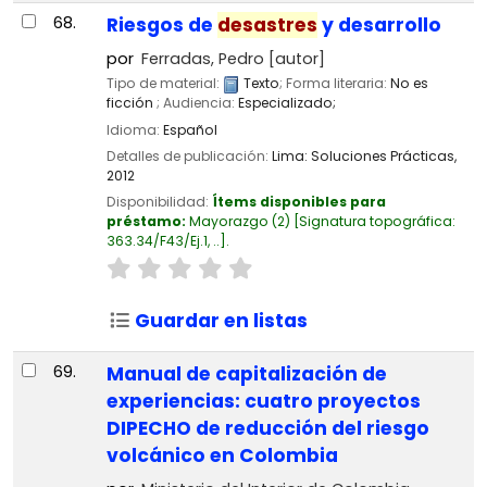
68.
Riesgos de
desastres
y desarrollo
por
Ferradas, Pedro
[autor]
Tipo de material:
Texto
; Forma literaria:
No es
ficción
; Audiencia:
Especializado;
Idioma:
Español
Detalles de publicación:
Lima:
Soluciones Prácticas,
2012
Disponibilidad:
Ítems disponibles para
préstamo:
Mayorazgo
(2)
Signatura topográfica:
363.34/F43/Ej.1, ..
.
Guardar en listas
69.
Manual de capitalización de
experiencias: cuatro proyectos
DIPECHO de reducción del riesgo
volcánico en Colombia