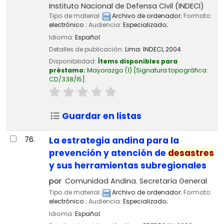
Instituto Nacional de Defensa Civil (INDECI)
Tipo de material:
Archivo de ordenador
; Formato:
electrónico
; Audiencia:
Especializado;
Idioma:
Español
Detalles de publicación:
Lima:
INDECI,
2004
Disponibilidad:
Ítems disponibles para
préstamo:
Mayorazgo
(1)
Signatura topográfica:
CD/338/I5
.
Guardar en listas
76.
La estrategia andina para la
prevención y atención de
desastres
y sus herramientas subregionales
por
Comunidad Andina. Secretaría General
Tipo de material:
Archivo de ordenador
; Formato:
electrónico
; Audiencia:
Especializado;
Idioma:
Español