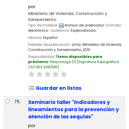
por
Ministerio de Vivienda, Construcción y
Saneamiento
Tipo de material:
Archivo de ordenador
; Formato:
electrónico
; Audiencia:
Especializado;
Idioma:
Español
Detalles de publicación:
Lima:
Ministerio de Vivienda,
Construcción y Saneamiento,
2010
Disponibilidad:
Ítems disponibles para
préstamo:
Mayorazgo
(1)
Signatura topográfica:
CD/363.349/M6
.
Guardar en listas
75.
Seminario taller "Indicadores y
lineamientos para la prevención y
atención de las sequías"
por