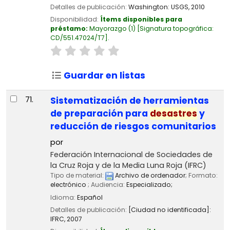
Detalles de publicación:
Washington:
USGS,
2010
Disponibilidad:
Ítems disponibles para
préstamo:
Mayorazgo
(1)
Signatura topográfica:
CD/551.47024/T7
.
Guardar en listas
71.
Sistematización de herramientas
de preparación para
desastres
y
reducción de riesgos comunitarios
por
Federación Internacional de Sociedades de
la Cruz Roja y de la Media Luna Roja (IFRC)
Tipo de material:
Archivo de ordenador
; Formato:
electrónico
; Audiencia:
Especializado;
Idioma:
Español
Detalles de publicación:
[Ciudad no identificada]:
IFRC,
2007