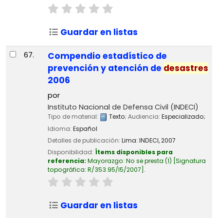
Guardar en listas
67.
Compendio estadístico de
prevención y atención de
desastres
2006
por
Instituto Nacional de Defensa Civil (INDECI)
Tipo de material:
Texto
; Audiencia:
Especializado;
Idioma:
Español
Detalles de publicación:
Lima:
INDECI,
2007
Disponibilidad:
Ítems disponibles para
referencia:
Mayorazgo: No se presta
(1)
Signatura
topográfica:
R/353.95/I5/2007
.
Guardar en listas