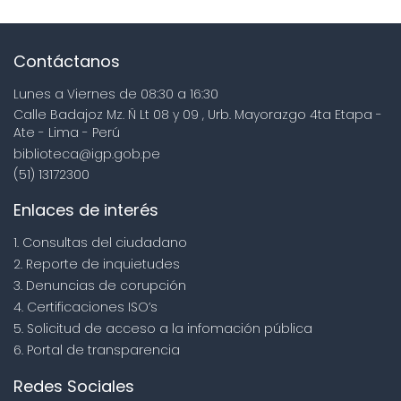
Contáctanos
Lunes a Viernes de 08:30 a 16:30
Calle Badajoz Mz. Ñ Lt 08 y 09 , Urb. Mayorazgo 4ta Etapa -
Ate - Lima - Perú
biblioteca@igp.gob.pe
(51) 13172300
Enlaces de interés
1. Consultas del ciudadano
2. Reporte de inquietudes
3. Denuncias de corupción
4. Certificaciones ISO’s
5. Solicitud de acceso a la infomación pública
6. Portal de transparencia
Redes Sociales