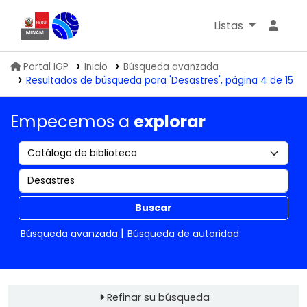
Listas
Biblioteca IGP
Portal IGP
Inicio
Búsqueda avanzada
Resultados de búsqueda para 'Desastres', página 4 de 15
Empecemos a
explorar
Buscar
Búsqueda avanzada
Búsqueda de autoridad
Refinar su búsqueda