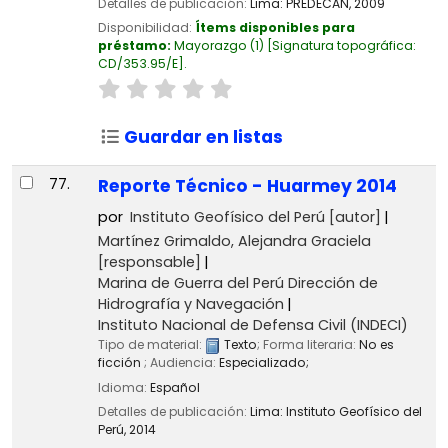
Detalles de publicación:
Lima:
PREDECAN,
2009
Disponibilidad:
Ítems disponibles para
préstamo:
Mayorazgo
(1)
Signatura topográfica:
CD/353.95/E
.
Guardar en listas
77.
Reporte Técnico - Huarmey 2014
por
Instituto Geofísico del Perú
[autor]
Martínez Grimaldo, Alejandra Graciela
[responsable]
Marina de Guerra del Perú Dirección de
Hidrografía y Navegación
Instituto Nacional de Defensa Civil (INDECI)
Tipo de material:
Texto
; Forma literaria:
No es
ficción
; Audiencia:
Especializado;
Idioma:
Español
Detalles de publicación:
Lima:
Instituto Geofísico del
Perú,
2014