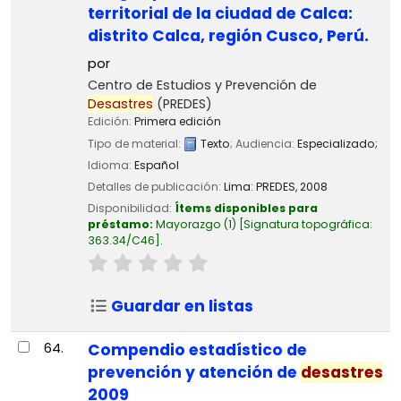
territorial de la ciudad de Calca:
distrito Calca, región Cusco, Perú.
por
Centro de Estudios y Prevención de
Desastres
(PREDES)
Edición:
Primera edición
Tipo de material:
Texto
; Audiencia:
Especializado;
Idioma:
Español
Detalles de publicación:
Lima:
PREDES,
2008
Disponibilidad:
Ítems disponibles para
préstamo:
Mayorazgo
(1)
Signatura topográfica:
363.34/C46
.
Guardar en listas
64.
Compendio estadístico de
prevención y atención de
desastres
2009