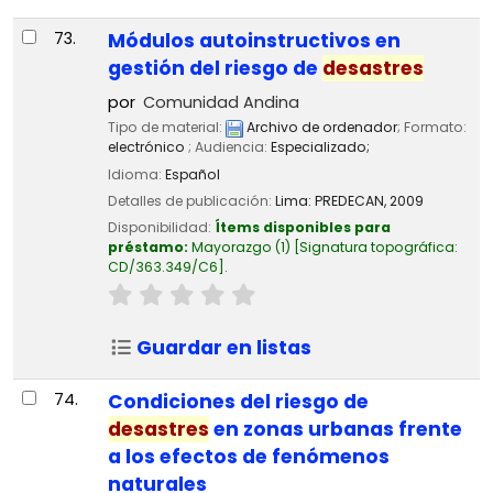
73.
Módulos autoinstructivos en
gestión del riesgo de
desastres
por
Comunidad Andina
Tipo de material:
Archivo de ordenador
; Formato:
electrónico
; Audiencia:
Especializado;
Idioma:
Español
Detalles de publicación:
Lima:
PREDECAN,
2009
Disponibilidad:
Ítems disponibles para
préstamo:
Mayorazgo
(1)
Signatura topográfica:
CD/363.349/C6
.
Guardar en listas
74.
Condiciones del riesgo de
desastres
en zonas urbanas frente
a los efectos de fenómenos
naturales