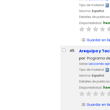
Tipo de material:
Idioma:
Español
Detalles de publica
Disponibilidad:
Íte
Guardar en li
49.
Arequipa y Tac
por
Programa de 
Series
Lecciones apr
Tipo de material:
Idioma:
Español
Detalles de publica
Disponibilidad:
Íte
Guardar en li