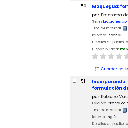
50.
Moquegua: for
por
Programa de 
Series
Lecciones apr
Tipo de material:
Idioma:
Español
Detalles de publica
Disponibilidad:
Íte
Guardar en li
51.
Incorporando l
formulación de 
por
Rubiano Var
Edición:
Primera edi
Tipo de material:
Idioma:
Inglés
Detalles de publica