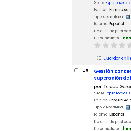
Series
Experiencias s
Edición:
Primera edi
Tipo de material:
Idioma:
Español
Detalles de publica
Disponibilidad:
Íte
Guardar en li
46.
Gestión concert
superación de 
por
Tejada Garcí
Series
Experiencias s
Edición:
Primera edi
Tipo de material:
Idioma:
Español
Detalles de publica
Disponibilidad:
Íte