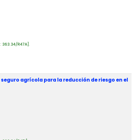
a:
363.34/R47A
.
seguro agrícola para la reducción de riesgo en el