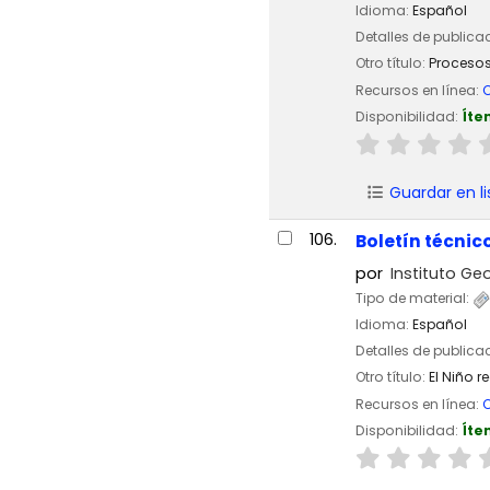
Idioma:
Español
Detalles de publica
Otro título:
Procesos
Recursos en línea:
C
Disponibilidad:
Íte
Guardar en li
106.
Boletín técnic
por
Instituto Geo
Tipo de material:
Idioma:
Español
Detalles de publica
Otro título:
El Niño 
Recursos en línea:
C
Disponibilidad:
Íte