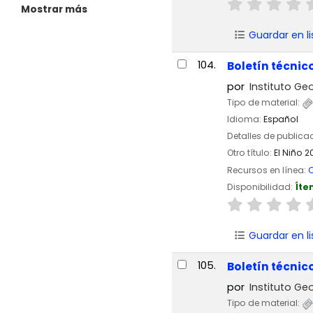
Mostrar más
Guardar en li
104.
Boletín técnic
por
Instituto Geo
Tipo de material:
Idioma:
Español
Detalles de publica
Otro título:
El Niño 2
Recursos en línea:
C
Disponibilidad:
Íte
Guardar en li
105.
Boletín técnic
por
Instituto Geo
Tipo de material: