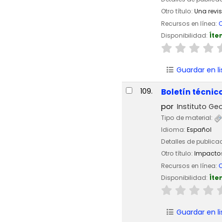
Otro título:
Una revi
Recursos en línea:
C
Disponibilidad:
Íte
Guardar en li
109.
Boletín técnic
por
Instituto Geo
Tipo de material:
Idioma:
Español
Detalles de publica
Otro título:
Impactos 
Recursos en línea:
C
Disponibilidad:
Íte
Guardar en li