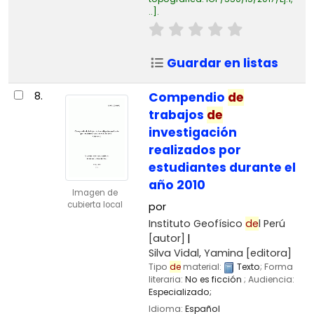
..
.
Guardar en listas
8.
Compendio
de
trabajos
de
investigación
realizados por
estudiantes durante el
año 2010
Imagen de
cubierta local
por
Instituto Geofísico
de
l Perú
[autor]
Silva Vidal, Yamina
[editora]
Tipo
de
material:
Texto
; Forma
literaria:
No es ficción
; Audiencia:
Especializado;
Idioma:
Español