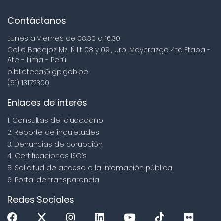
Contáctanos
Lunes a Viernes de 08:30 a 16:30
Calle Badajoz Mz. Ñ Lt 08 y 09 , Urb. Mayorazgo 4ta Etapa -
Ate - Lima - Perú
biblioteca@igp.gob.pe
(51) 13172300
Enlaces de interés
1. Consultas del ciudadano
2. Reporte de inquietudes
3. Denuncias de corupción
4. Certificaciones ISO’s
5. Solicitud de acceso a la infomación pública
6. Portal de transparencia
Redes Sociales