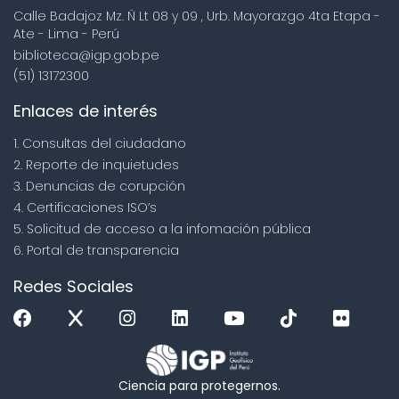
Calle Badajoz Mz. Ñ Lt 08 y 09 , Urb. Mayorazgo 4ta Etapa -
Ate - Lima - Perú
biblioteca@igp.gob.pe
(51) 13172300
Enlaces de interés
1. Consultas del ciudadano
2. Reporte de inquietudes
3. Denuncias de corupción
4. Certificaciones ISO’s
5. Solicitud de acceso a la infomación pública
6. Portal de transparencia
Redes Sociales
Ciencia para protegernos.