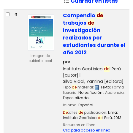
Guardar en listas
9.
Compendio
de
trabajos
de
investigación
realizados por
estudiantes durante el
año 2012
Imagen de
cubierta local
por
Instituto Geofísico
de
l Perú
[autor]
Silva Vidal, Yamina
[editora]
Tipo
de
material:
Texto
; Forma
literaria:
No es ficción
; Audiencia:
Especializado;
Idioma:
Español
De
talles
de
publicación:
Lima:
Instituto Geofísico
de
l Perú,
2013
Recursos en línea:
Clic para acceso en línea