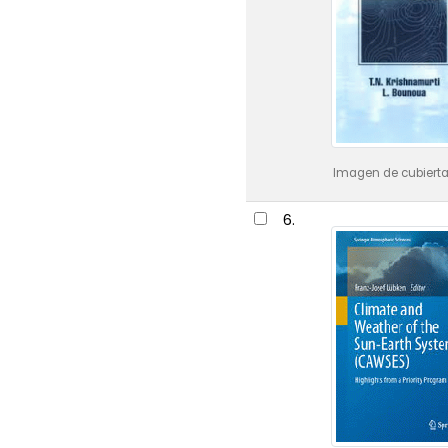
Imagen de cubierta
6.