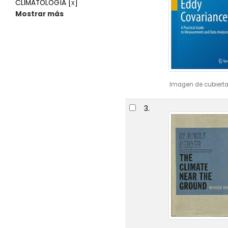
CLIMATOLOGÍA
[
x
]
Mostrar más
Imagen de cubierta
3.