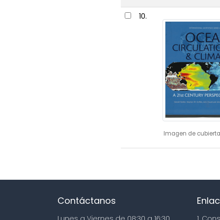
10.
Imagen de cubierta
Contáctanos
Enlac
Lunes a Viernes de 08:30 a 16:30
1. Con