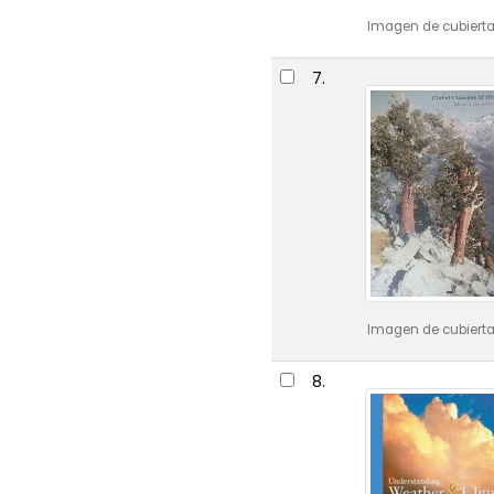
Imagen de cubierta
7.
Imagen de cubierta
8.