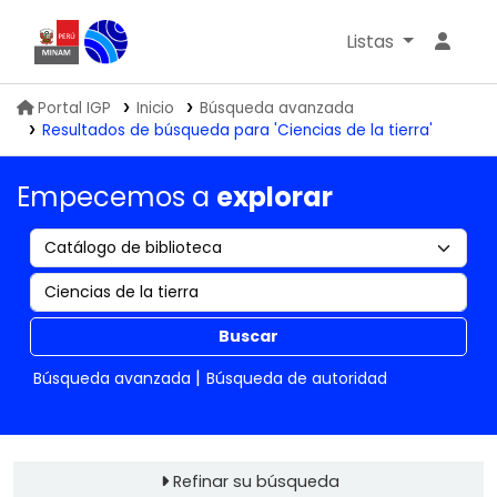
Listas
Biblioteca IGP
Portal IGP
Inicio
Búsqueda avanzada
Resultados de búsqueda para 'Ciencias de la tierra'
Empecemos a
explorar
Buscar
Búsqueda avanzada
Búsqueda de autoridad
Refinar su búsqueda