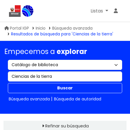
Listas
Biblioteca IGP
Portal IGP
Inicio
Búsqueda avanzada
Resultados de búsqueda para 'Ciencias de la tierra'
Empecemos a
explorar
Buscar
Búsqueda avanzada
Búsqueda de autoridad
Refinar su búsqueda