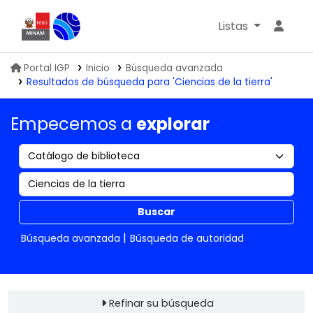
Listas
Biblioteca IGP
Portal IGP
Inicio
Búsqueda avanzada
Resultados de búsqueda para 'Ciencias de la tierra'
Empecemos a
explorar
Buscar
Búsqueda avanzada
Búsqueda de autoridad
Refinar su búsqueda