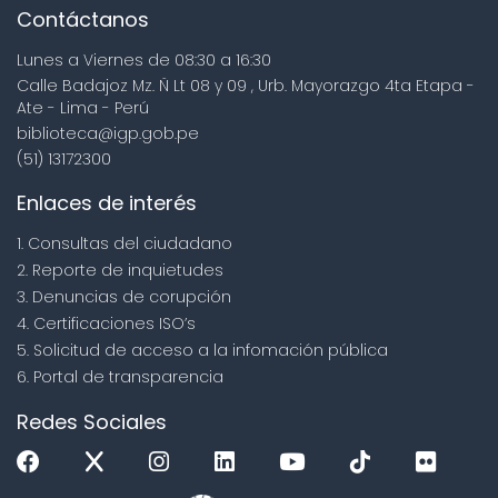
Contáctanos
Lunes a Viernes de 08:30 a 16:30
Calle Badajoz Mz. Ñ Lt 08 y 09 , Urb. Mayorazgo 4ta Etapa -
Ate - Lima - Perú
biblioteca@igp.gob.pe
(51) 13172300
Enlaces de interés
1. Consultas del ciudadano
2. Reporte de inquietudes
3. Denuncias de corupción
4. Certificaciones ISO’s
5. Solicitud de acceso a la infomación pública
6. Portal de transparencia
Redes Sociales