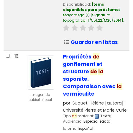
Disponibilidad:
Ítems
disponibles para préstamo:
Mayorazgo
(1)
Signatura
topográfica:
T/551.22/M26/2014
.
Guardar en listas
16.
Propriétés
de
gonflement et
structure
de
la
saponite.
Comparaison avec
la
vermiculite
Imagen de
cubierta local
por
Suquet, Hélène
[autora]
Université Pierre et Marie Curie
Tipo
de
material:
Texto
;
Audiencia:
Especializado;
Idioma:
Español