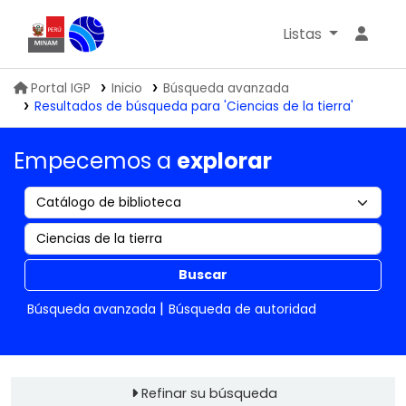
Listas
Biblioteca IGP
Portal IGP
Inicio
Búsqueda avanzada
Resultados de búsqueda para 'Ciencias de la tierra'
Empecemos a
explorar
Buscar
Búsqueda avanzada
Búsqueda de autoridad
Refinar su búsqueda