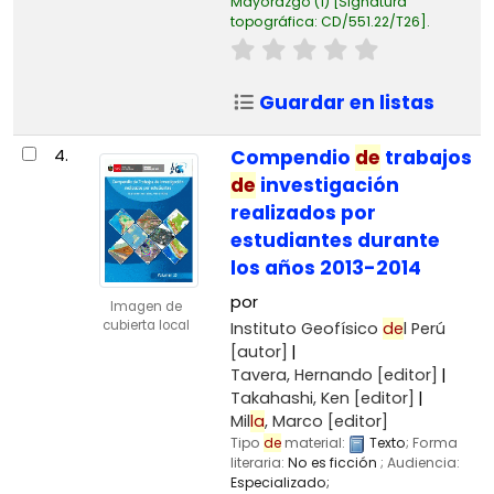
Mayorazgo
(1)
Signatura
topográfica:
CD/551.22/T26
.
Guardar en listas
4.
Compendio
de
trabajos
de
investigación
realizados por
estudiantes durante
los años 2013-2014
por
Imagen de
cubierta local
Instituto Geofísico
de
l Perú
[autor]
Tavera, Hernando
[editor]
Takahashi, Ken
[editor]
Mil
la
, Marco
[editor]
Tipo
de
material:
Texto
; Forma
literaria:
No es ficción
; Audiencia:
Especializado;