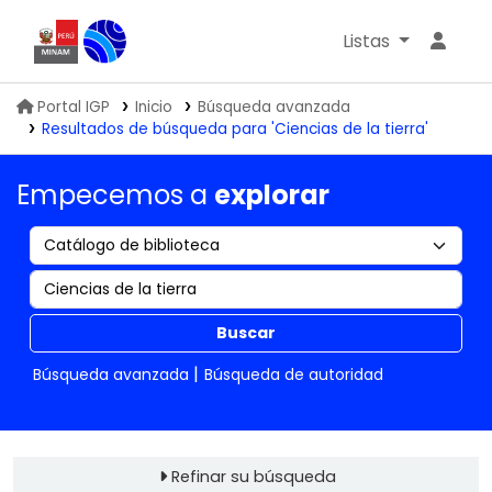
Listas
Biblioteca IGP
Portal IGP
Inicio
Búsqueda avanzada
Resultados de búsqueda para 'Ciencias de la tierra'
Empecemos a
explorar
Buscar
Búsqueda avanzada
Búsqueda de autoridad
Refinar su búsqueda