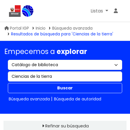
Listas
Biblioteca IGP
Portal IGP
Inicio
Búsqueda avanzada
Resultados de búsqueda para 'Ciencias de la tierra'
Empecemos a
explorar
Buscar
Búsqueda avanzada
Búsqueda de autoridad
Refinar su búsqueda