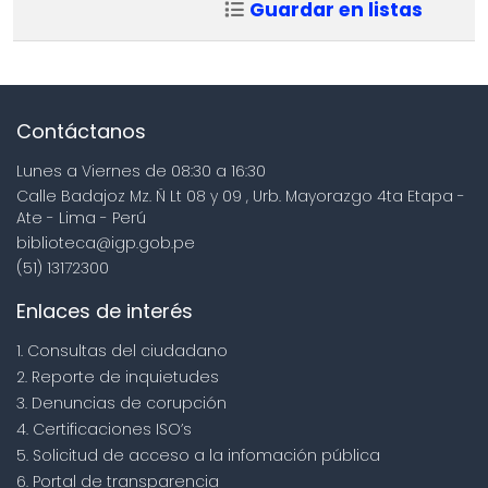
Guardar en listas
Contáctanos
Lunes a Viernes de 08:30 a 16:30
Calle Badajoz Mz. Ñ Lt 08 y 09 , Urb. Mayorazgo 4ta Etapa -
Ate - Lima - Perú
biblioteca@igp.gob.pe
(51) 13172300
Enlaces de interés
1. Consultas del ciudadano
2. Reporte de inquietudes
3. Denuncias de corupción
4. Certificaciones ISO’s
5. Solicitud de acceso a la infomación pública
6. Portal de transparencia