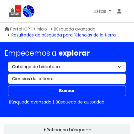
Listas
Biblioteca IGP
Portal IGP
Inicio
Búsqueda avanzada
Resultados de búsqueda para 'Ciencias de la tierra'
Empecemos a
explorar
Buscar
Búsqueda avanzada
Búsqueda de autoridad
Refinar su búsqueda