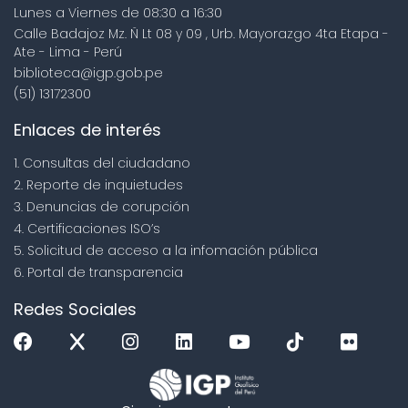
Lunes a Viernes de 08:30 a 16:30
Calle Badajoz Mz. Ñ Lt 08 y 09 , Urb. Mayorazgo 4ta Etapa -
Ate - Lima - Perú
biblioteca@igp.gob.pe
(51) 13172300
Enlaces de interés
1. Consultas del ciudadano
2. Reporte de inquietudes
3. Denuncias de corupción
4. Certificaciones ISO’s
5. Solicitud de acceso a la infomación pública
6. Portal de transparencia
Redes Sociales