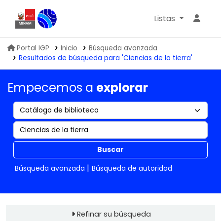
Listas
Biblioteca IGP
Portal IGP
Inicio
Búsqueda avanzada
Resultados de búsqueda para 'Ciencias de la tierra'
Empecemos a
explorar
Buscar
Búsqueda avanzada
Búsqueda de autoridad
Refinar su búsqueda