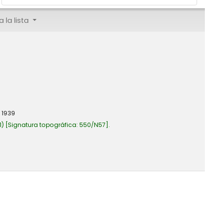
 la lista
1939
1)
Signatura topográfica:
550/N57
.