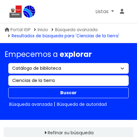
Listas
Biblioteca IGP
Portal IGP
Inicio
Búsqueda avanzada
Resultados de búsqueda para 'Ciencias de la tierra'
Empecemos a
explorar
Buscar
Búsqueda avanzada
Búsqueda de autoridad
Refinar su búsqueda