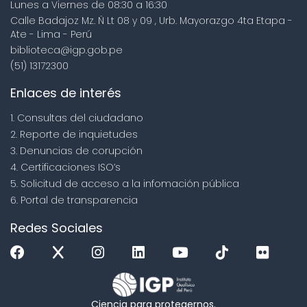
Lunes a Viernes de 08:30 a 16:30
Calle Badajoz Mz. Ñ Lt 08 y 09 , Urb. Mayorazgo 4ta Etapa -
Ate - Lima - Perú
biblioteca@igp.gob.pe
(51) 13172300
Enlaces de interés
1. Consultas del ciudadano
2. Reporte de inquietudes
3. Denuncias de corupción
4. Certificaciones ISO’s
5. Solicitud de acceso a la infomación pública
6. Portal de transparencia
Redes Sociales
Ciencia para protegernos.