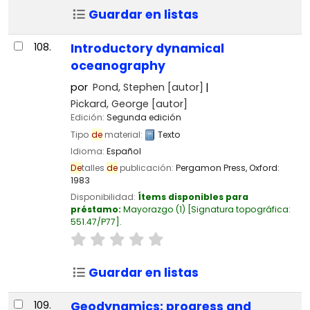
Guardar en listas
108.
Introductory dynamical
oceanography
por
Pond, Stephen
[autor]
Pickard, George
[autor]
Edición:
Segunda edición
Tipo
de
material:
Texto
Idioma:
Español
De
talles
de
publicación:
Pergamon Press,
Oxford:
1983
Disponibilidad:
Ítems disponibles para
préstamo:
Mayorazgo
(1)
Signatura topográfica:
551.47/P77
.
Guardar en listas
109.
Geodynamics: progress and