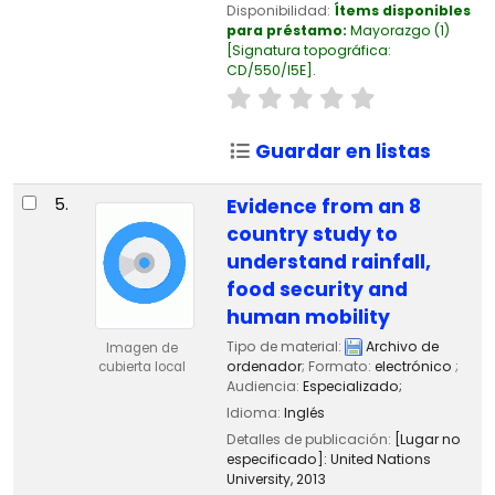
Disponibilidad:
Ítems disponibles
para préstamo:
Mayorazgo
(1)
Signatura topográfica:
CD/550/I5E
.
Guardar en listas
5.
Evidence from an 8
country study to
understand rainfall,
food security and
human mobility
Tipo de material:
Archivo de
Imagen de
ordenador
; Formato:
electrónico
;
cubierta local
Audiencia:
Especializado;
Idioma:
Inglés
Detalles de publicación:
[Lugar no
especificado]:
United Nations
University,
2013