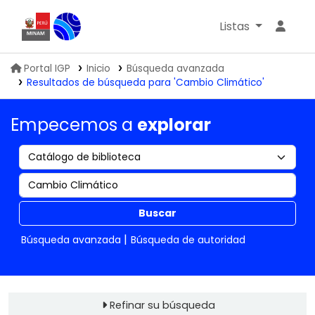
Listas
Biblioteca IGP
Portal IGP
Inicio
Búsqueda avanzada
Resultados de búsqueda para 'Cambio Climático'
Empecemos a
explorar
Buscar
Búsqueda avanzada
Búsqueda de autoridad
Refinar su búsqueda