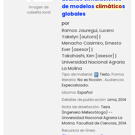
de modelos
climático
s
Imagen de
cubierta local
globales
por
Ramos Jauregui, Lucero
Yakelyn
[autora]
Menacho Casimiro, Ernesto
Ever
[asesor]
Takahashi, Ken
[asesor]
Universidad Nacional Agraria
La Molina
Tipo de material:
Texto
; Forma
literaria:
No es ficción
; Audiencia:
Especializado;
Idioma:
Español
Detalles de publicación:
Lima,
2014
Nota de disertación:
Tesis
(Ingeniero Meteorólogo) --
Universidad Nacional Agraria La
Molina. Facultad de Ciencias, 2014.
Recursos en línea: