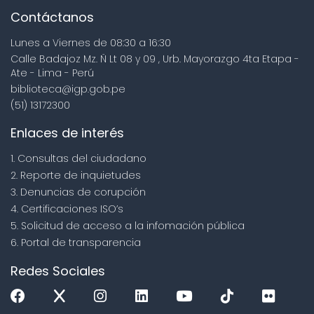
Contáctanos
Lunes a Viernes de 08:30 a 16:30
Calle Badajoz Mz. Ñ Lt 08 y 09 , Urb. Mayorazgo 4ta Etapa -
Ate - Lima - Perú
biblioteca@igp.gob.pe
(51) 13172300
Enlaces de interés
1. Consultas del ciudadano
2. Reporte de inquietudes
3. Denuncias de corupción
4. Certificaciones ISO’s
5. Solicitud de acceso a la infomación pública
6. Portal de transparencia
Redes Sociales