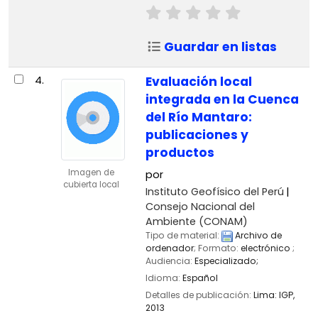
Guardar en listas
4.
Evaluación local
integrada en la Cuenca
del Río Mantaro:
publicaciones y
productos
Imagen de
por
cubierta local
Instituto Geofísico del Perú
Consejo Nacional del
Ambiente (CONAM)
Tipo de material:
Archivo de
ordenador
; Formato:
electrónico
;
Audiencia:
Especializado;
Idioma:
Español
Detalles de publicación:
Lima:
IGP,
2013