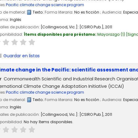
ies
Pacific climate change science program
o de material:
Texto
; Forma literaria:
No es ficción
; Audiencia:
Especia
ioma:
Inglés
alles de publicación:
[Collingwood, Vic.]:
[CSIRO Pub.],
2011
ponibilidad:
Ítems disponibles para préstamo:
Mayorazgo
(1)
Signa
Guardar en listas
imate change in the Pacific: scientific assessment an
r
Commonwealth Scientific and Industrial Research Organisa
ternational Climate Change Adaptation Initiative (ICCAI)
ies
Pacific climate change science program
o de material:
Texto
; Forma literaria:
No es ficción
; Audiencia:
Especia
ioma:
Inglés
alles de publicación:
[Collingwood, Vic.]:
[CSIRO Pub.],
2011
ponibilidad:
No hay ítems disponibles.