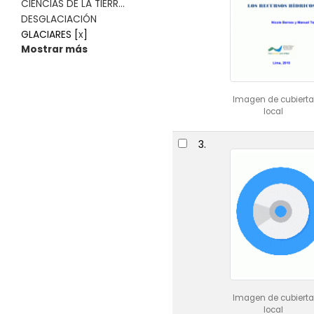
CIENCIAS DE LA TIERR...
DESGLACIACIÓN
GLACIARES
[
x
]
Mostrar más
Imagen de cubierta
local
3.
Imagen de cubierta
local