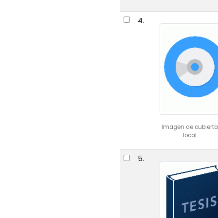
4.
Imagen de cubierta
local
5.