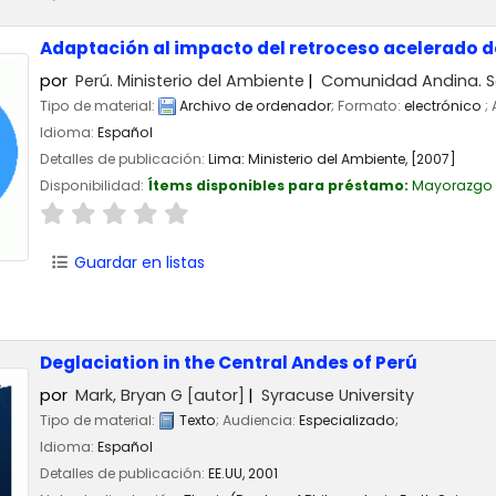
Adaptación al impacto del retroceso acelerado de
por
Perú. Ministerio del Ambiente
Comunidad Andina. Se
Tipo de material:
Archivo de ordenador
; Formato:
electrónico
;
Idioma:
Español
Detalles de publicación:
Lima:
Ministerio del Ambiente,
[2007]
Disponibilidad:
Ítems disponibles para préstamo:
Mayorazgo
Guardar en listas
Deglaciation in the Central Andes of Perú
por
Mark, Bryan G
[autor]
Syracuse University
Tipo de material:
Texto
; Audiencia:
Especializado;
Idioma:
Español
Detalles de publicación:
EE.UU,
2001