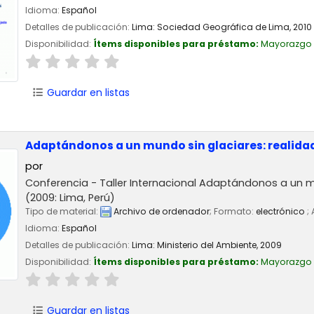
Idioma:
Español
Detalles de publicación:
Lima:
Sociedad Geográfica de Lima,
2010
Disponibilidad:
Ítems disponibles para préstamo:
Mayorazgo
Guardar en listas
Adaptándonos a un mundo sin glaciares: realidad
por
Conferencia - Taller Internacional Adaptándonos a un m
(2009: Lima, Perú)
Tipo de material:
Archivo de ordenador
; Formato:
electrónico
;
Idioma:
Español
Detalles de publicación:
Lima:
Ministerio del Ambiente,
2009
Disponibilidad:
Ítems disponibles para préstamo:
Mayorazgo
Guardar en listas