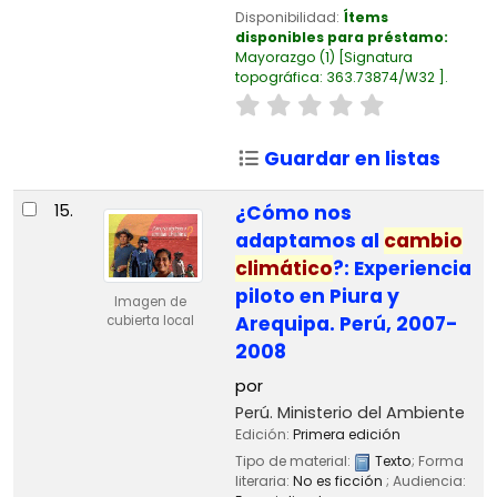
Disponibilidad:
Ítems
disponibles para préstamo:
Mayorazgo
(1)
Signatura
topográfica:
363.73874/W32
.
Guardar en listas
15.
¿Cómo nos
adaptamos al
cambio
climático
?: Experiencia
piloto en Piura y
Imagen de
Arequipa. Perú, 2007-
cubierta local
2008
por
Perú. Ministerio del Ambiente
Edición:
Primera edición
Tipo de material:
Texto
; Forma
literaria:
No es ficción
; Audiencia: