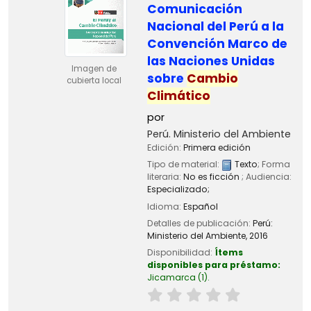
Comunicación
Nacional del Perú a la
Convención Marco de
las Naciones Unidas
Imagen de
sobre
Cambio
cubierta local
Climático
por
Perú. Ministerio del Ambiente
Edición:
Primera edición
Tipo de material:
Texto
; Forma
literaria:
No es ficción
; Audiencia:
Especializado;
Idioma:
Español
Detalles de publicación:
Perú:
Ministerio del Ambiente,
2016
Disponibilidad:
Ítems
disponibles para préstamo:
Jicamarca
(1).