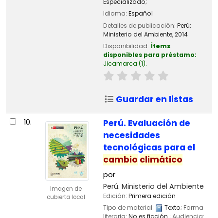
Especializado;
Idioma:
Español
Detalles de publicación:
Perú:
Ministerio del Ambiente,
2014
Disponibilidad:
Ítems
disponibles para préstamo:
Jicamarca
(1).
Guardar en listas
10.
Perú. Evaluación de
necesidades
tecnológicas para el
cambio
climático
por
Perú. Ministerio del Ambiente
Imagen de
Edición:
Primera edición
cubierta local
Tipo de material:
Texto
; Forma
literaria:
No es ficción
; Audiencia: