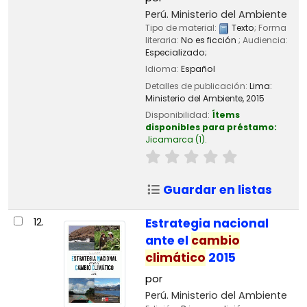
Perú. Ministerio del Ambiente
Tipo de material:
Texto
; Forma
literaria:
No es ficción
; Audiencia:
Especializado;
Idioma:
Español
Detalles de publicación:
Lima:
Ministerio del Ambiente,
2015
Disponibilidad:
Ítems
disponibles para préstamo:
Jicamarca
(1).
Guardar en listas
12.
Estrategia nacional
ante el
cambio
climático
2015
por
Perú. Ministerio del Ambiente