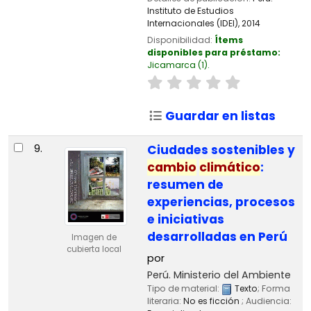
Instituto de Estudios
Internacionales (IDEI),
2014
Disponibilidad:
Ítems
disponibles para préstamo:
Jicamarca
(1).
Guardar en listas
9.
Ciudades sostenibles y
cambio
climático
:
resumen de
experiencias, procesos
e iniciativas
desarrolladas en Perú
Imagen de
cubierta local
por
Perú. Ministerio del Ambiente
Tipo de material:
Texto
; Forma
literaria:
No es ficción
; Audiencia: