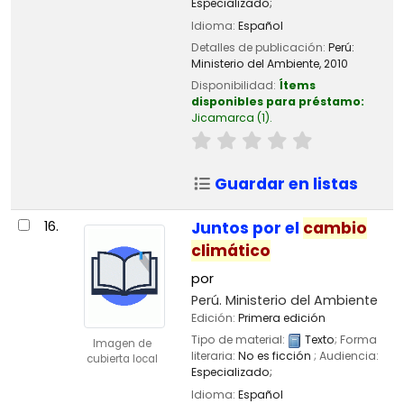
Especializado;
Idioma:
Español
Detalles de publicación:
Perú:
Ministerio del Ambiente,
2010
Disponibilidad:
Ítems
disponibles para préstamo:
Jicamarca
(1).
Guardar en listas
16.
Juntos por el
cambio
climático
por
Perú. Ministerio del Ambiente
Edición:
Primera edición
Tipo de material:
Texto
; Forma
Imagen de
literaria:
No es ficción
; Audiencia:
cubierta local
Especializado;
Idioma:
Español