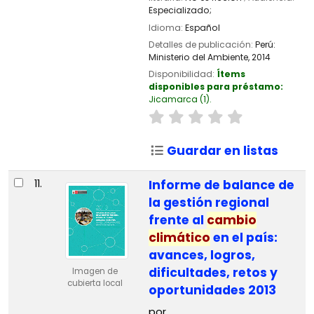
Especializado;
Idioma:
Español
Detalles de publicación:
Perú:
Ministerio del Ambiente,
2014
Disponibilidad:
Ítems
disponibles para préstamo:
Jicamarca
(1).
Guardar en listas
11.
Informe de balance de
la gestión regional
frente al
cambio
climático
en el país:
avances, logros,
dificultades, retos y
Imagen de
cubierta local
oportunidades 2013
por