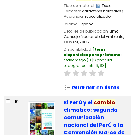
Tipo de material:
Texto
;
Formato:
caracteres normales
;
Audiencia:
Especializado;
Idioma:
Español
Detalles de publicación:
Lima:
Consejo Nacional del Ambiente,
CONAM,
2005
Disponibilidad:
Ítems
disponibles para préstamo:
Mayorazgo
(1)
Signatura
topográfica:
551.6/S3
.
Guardar en listas
19.
El Perú y el
cambio
climatico: segunda
comunicación
nacional del Perú a la
Convención Marco de