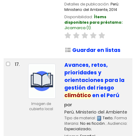
Detalles de publicación:
Perú:
Ministerio del Ambiente,
2014
Disponibilidad:
Ítems
disponibles para préstamo:
Jicamarca
(1).
Guardar en listas
17.
Avances, retos,
prioridades y
orientaciones para la
gestión del riesgo
climático
en el Perú
Imagen de
por
cubierta local
Perú. Ministerio del Ambiente
Tipo de material:
Texto
; Forma
literaria:
No es ficción
; Audiencia:
Especializado;