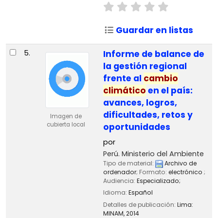
Guardar en listas
5.
Informe de balance de
la gestión regional
frente al
cambio
climático
en el país:
avances, logros,
dificultades, retos y
Imagen de
cubierta local
oportunidades
por
Perú. Ministerio del Ambiente
Tipo de material:
Archivo de
ordenador
; Formato:
electrónico
;
Audiencia:
Especializado;
Idioma:
Español
Detalles de publicación:
Lima:
MINAM,
2014