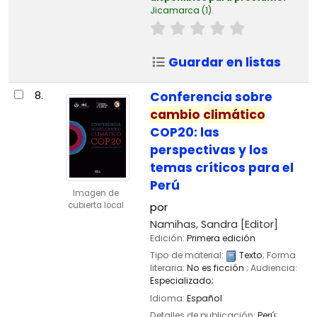
Jicamarca
(1).
Guardar en listas
8.
Conferencia sobre
cambio
climático
COP20: las
perspectivas y los
temas críticos para el
Perú
Imagen de
cubierta local
por
Namihas, Sandra
[Editor]
Edición:
Primera edición
Tipo de material:
Texto
; Forma
literaria:
No es ficción
; Audiencia:
Especializado;
Idioma:
Español
Detalles de publicación:
Perú: