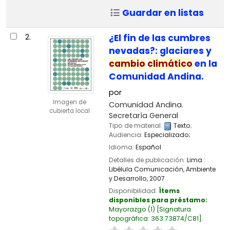
Guardar en listas
2.
¿El fin de las cumbres
nevadas?: glaciares y
cambio
climático
en la
Comunidad Andina.
por
Imagen de
Comunidad Andina.
cubierta local
Secretaría General
Tipo de material:
Texto
;
Audiencia:
Especializado;
Idioma:
Español
Detalles de publicación:
Lima :
Libélula Comunicación, Ambiente
y Desarrollo,
2007
Disponibilidad:
Ítems
disponibles para préstamo:
Mayorazgo
(1)
Signatura
topográfica:
363.73874/C81
.