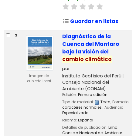
Guardar en listas
3.
Diagnóstico de la
Cuenca del Mantaro
bajo la visión del
cambio
climático
por
Instituto Geofísico del Perú
Imagen de
cubierta local
Consejo Nacional del
Ambiente (CONAM)
Edición:
Primera edición
Tipo de material:
Texto
; Formato:
caracteres normales
; Audiencia:
Especializado;
Idioma:
Español
Detalles de publicación:
Lima:
Consejo Nacional del Ambiente