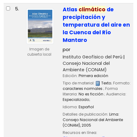
5.
Atlas
climático
de
precipitación y
temperatura del aire en
la Cuenca del Río
Mantaro
por
Imagen de
cubierta local
Instituto Geofísico del Perú
Consejo Nacional del
Ambiente (CONAM)
Edición:
Primera edición
Tipo de material:
Texto
; Formato:
caracteres normales
; Forma
literaria:
No es ficción
; Audiencia:
Especializado;
Idioma:
Español
Detalles de publicación:
Lima:
Consejo Nacional del Ambiente
(CONAM),
2005
Recursos en línea: