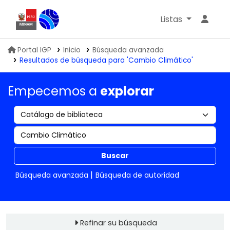
Listas
Biblioteca IGP
Portal IGP
Inicio
Búsqueda avanzada
Resultados de búsqueda para 'Cambio Climático'
Empecemos a
explorar
Buscar
Búsqueda avanzada
Búsqueda de autoridad
Refinar su búsqueda