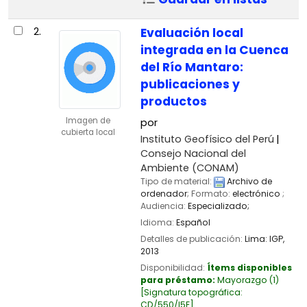
2.
Evaluación local
integrada en la Cuenca
del Río Mantaro:
publicaciones y
productos
Imagen de
por
cubierta local
Instituto Geofísico del Perú
Consejo Nacional del
Ambiente (CONAM)
Tipo de material:
Archivo de
ordenador
; Formato:
electrónico
;
Audiencia:
Especializado;
Idioma:
Español
Detalles de publicación:
Lima:
IGP,
2013
Disponibilidad:
Ítems disponibles
para préstamo:
Mayorazgo
(1)
Signatura topográfica:
CD/550/I5E
.