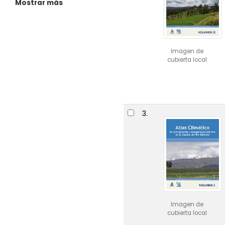
Mostrar más
Imagen de
cubierta local
3.
Imagen de
cubierta local