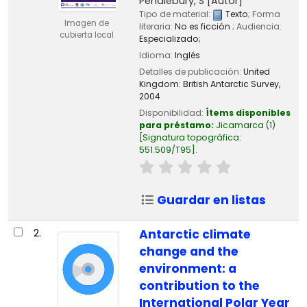
Pendlebury, S
[Autor]
Tipo de material:
Texto
; Forma
Imagen de
literaria:
No es ficción
; Audiencia:
cubierta local
Especializado;
Idioma:
Inglés
Detalles de publicación:
United
Kingdom:
British Antarctic Survey,
2004
Disponibilidad:
Ítems disponibles
para préstamo:
Jicamarca
(1)
Signatura topográfica:
551.509/T95
.
Guardar en listas
2.
Antarctic climate
change and the
environment: a
contribution to the
International Polar Year