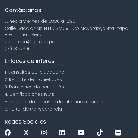
Contáctanos
Lunes a Viernes de 08:30 a 16:30
Calle Badajoz Mz. Ñ Lt 08 y 09 , Urb. Mayorazgo 4ta Etapa -
Ate - Lima - Perú
biblioteca@igp.gob.pe
(51) 13172300
Enlaces de interés
1. Consultas del ciudadano
2. Reporte de inquietudes
3. Denuncias de corupción
4. Certificaciones ISO’s
5. Solicitud de acceso a la infomación pública
6. Portal de transparencia
Redes Sociales