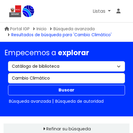
Listas
Biblioteca IGP
Portal IGP
Inicio
Búsqueda avanzada
Resultados de búsqueda para 'Cambio Climático'
Empecemos a
explorar
Buscar
Búsqueda avanzada
Búsqueda de autoridad
Refinar su búsqueda