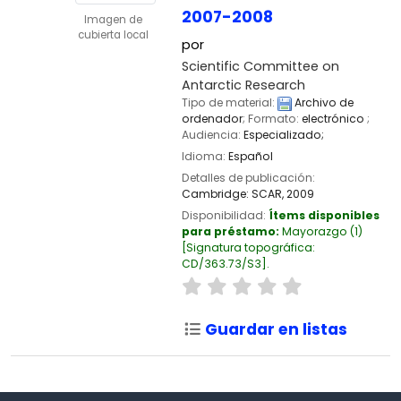
2007-2008
Imagen de
cubierta local
por
Scientific Committee on
Antarctic Research
Tipo de material:
Archivo de
ordenador
; Formato:
electrónico
;
Audiencia:
Especializado;
Idioma:
Español
Detalles de publicación:
Cambridge:
SCAR,
2009
Disponibilidad:
Ítems disponibles
para préstamo:
Mayorazgo
(1)
Signatura topográfica:
CD/363.73/S3
.
Guardar en listas