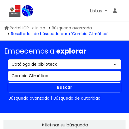
Listas
Biblioteca IGP
Portal IGP
Inicio
Búsqueda avanzada
Resultados de búsqueda para 'Cambio Climático'
Empecemos a
explorar
Buscar
Búsqueda avanzada
Búsqueda de autoridad
Refinar su búsqueda