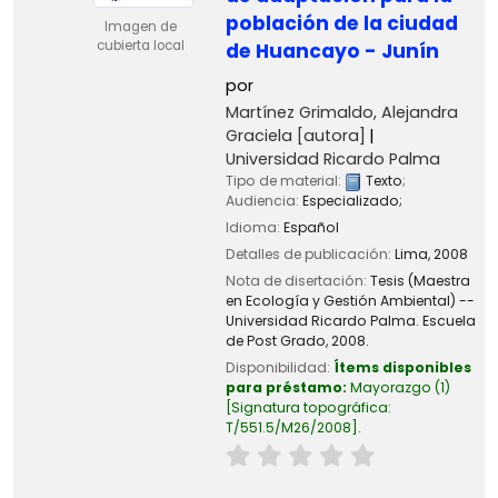
población de la ciudad
Imagen de
cubierta local
de Huancayo - Junín
por
Martínez Grimaldo, Alejandra
Graciela
[autora]
Universidad Ricardo Palma
Tipo de material:
Texto
;
Audiencia:
Especializado;
Idioma:
Español
Detalles de publicación:
Lima,
2008
Nota de disertación:
Tesis (Maestra
en Ecología y Gestión Ambiental) --
Universidad Ricardo Palma. Escuela
de Post Grado, 2008.
Disponibilidad:
Ítems disponibles
para préstamo:
Mayorazgo
(1)
Signatura topográfica:
T/551.5/M26/2008
.