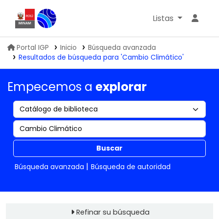
Listas
Biblioteca IGP
Portal IGP
Inicio
Búsqueda avanzada
Resultados de búsqueda para 'Cambio Climático'
Empecemos a
explorar
Buscar
Búsqueda avanzada
Búsqueda de autoridad
Refinar su búsqueda