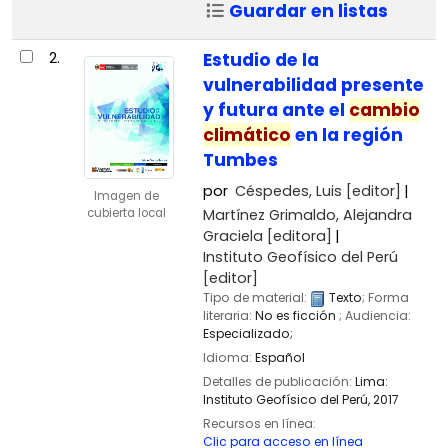
Guardar en listas
2.
Estudio de la
vulnerabilidad presente
y futura ante el
cambio
climático
en la región
Tumbes
por
Céspedes, Luis
[editor]
Imagen de
Martínez Grimaldo, Alejandra
cubierta local
Graciela
[editora]
Instituto Geofísico del Perú
[editor]
Tipo de material:
Texto
; Forma
literaria:
No es ficción
; Audiencia:
Especializado;
Idioma:
Español
Detalles de publicación:
Lima:
Instituto Geofísico del Perú,
2017
Recursos en línea:
Clic para acceso en línea