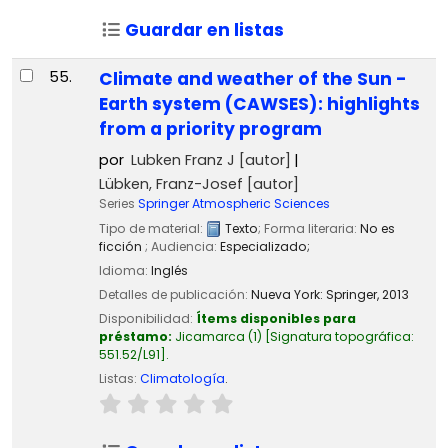
Guardar en listas
55.
Climate and weather of the Sun -
Earth system (CAWSES): highlights
from a priority program
por
Lubken Franz J
[autor]
Lübken, Franz-Josef
[autor]
Series
Springer Atmospheric Sciences
Tipo de material:
Texto
; Forma literaria:
No es
ficción
; Audiencia:
Especializado;
Idioma:
Inglés
Detalles de publicación:
Nueva York:
Springer,
2013
Disponibilidad:
Ítems disponibles para
préstamo:
Jicamarca
(1)
Signatura topográfica:
551.52/L91
.
Listas:
Climatología
.