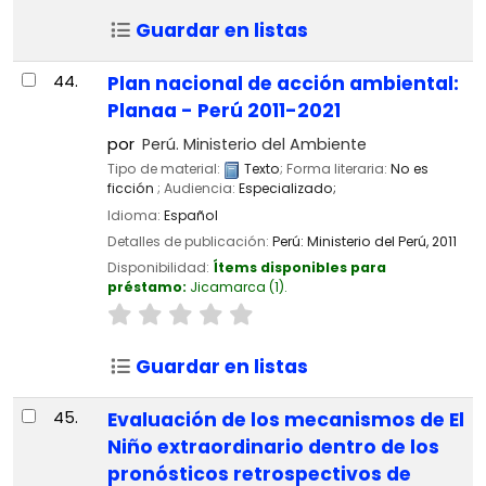
Guardar en listas
44.
Plan nacional de acción ambiental:
Planaa - Perú 2011-2021
por
Perú. Ministerio del Ambiente
Tipo de material:
Texto
; Forma literaria:
No es
ficción
; Audiencia:
Especializado;
Idioma:
Español
Detalles de publicación:
Perú:
Ministerio del Perú,
2011
Disponibilidad:
Ítems disponibles para
préstamo:
Jicamarca
(1).
Guardar en listas
45.
Evaluación de los mecanismos de El
Niño extraordinario dentro de los
pronósticos retrospectivos de