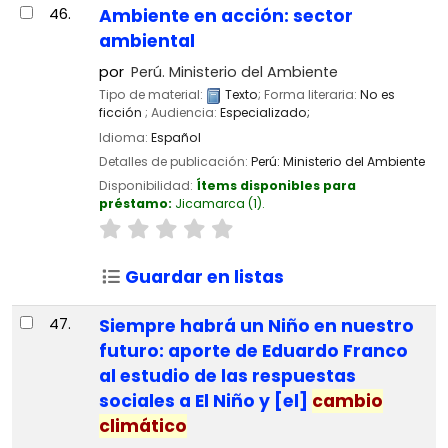
46.
Ambiente en acción: sector
ambiental
por
Perú. Ministerio del Ambiente
Tipo de material:
Texto
; Forma literaria:
No es
ficción
; Audiencia:
Especializado;
Idioma:
Español
Detalles de publicación:
Perú:
Ministerio del Ambiente
Disponibilidad:
Ítems disponibles para
préstamo:
Jicamarca
(1).
Guardar en listas
47.
Siempre habrá un Niño en nuestro
futuro: aporte de Eduardo Franco
al estudio de las respuestas
sociales a El Niño y [el]
cambio
climático