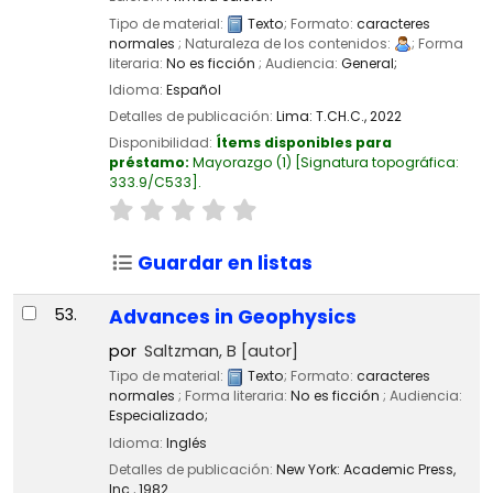
Tipo de material:
Texto
; Formato:
caracteres
normales
; Naturaleza de los contenidos:
; Forma
literaria:
No es ficción
; Audiencia:
General;
Idioma:
Español
Detalles de publicación:
Lima:
T.CH.C.,
2022
Disponibilidad:
Ítems disponibles para
préstamo:
Mayorazgo
(1)
Signatura topográfica:
333.9/C533
.
Guardar en listas
53.
Advances in Geophysics
por
Saltzman, B
[autor]
Tipo de material:
Texto
; Formato:
caracteres
normales
; Forma literaria:
No es ficción
; Audiencia:
Especializado;
Idioma:
Inglés
Detalles de publicación:
New York:
Academic Press,
Inc.,
1982