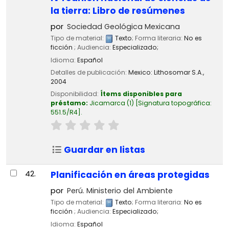
la tierra: Libro de resúmenes
por
Sociedad Geológica Mexicana
Tipo de material:
Texto
; Forma literaria:
No es
ficción
; Audiencia:
Especializado;
Idioma:
Español
Detalles de publicación:
Mexico:
Lithosomar S.A.,
2004
Disponibilidad:
Ítems disponibles para
préstamo:
Jicamarca
(1)
Signatura topográfica:
551.5/R4
.
Guardar en listas
42.
Planificación en áreas protegidas
por
Perú. Ministerio del Ambiente
Tipo de material:
Texto
; Forma literaria:
No es
ficción
; Audiencia:
Especializado;
Idioma:
Español