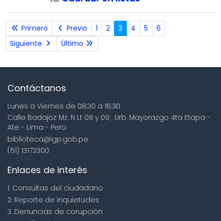
Primero
Previo
1
2
3
4
5
6
Siguiente
Último
Contáctanos
Lunes a Viernes de 08:30 a 16:30
Calle Badajoz Mz. Ñ Lt 08 y 09 , Urb. Mayorazgo 4ta Etapa -
Ate - Lima - Perú
biblioteca@igp.gob.pe
(51) 13172300
Enlaces de interés
1. Consultas del ciudadano
2. Reporte de inquietudes
3. Denuncias de corupción