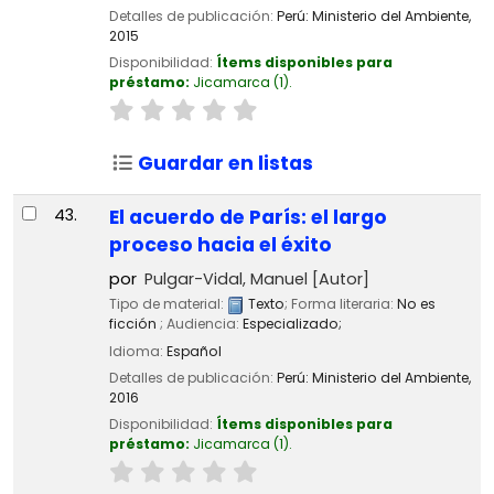
Detalles de publicación:
Perú:
Ministerio del Ambiente,
2015
Disponibilidad:
Ítems disponibles para
préstamo:
Jicamarca
(1).
Guardar en listas
43.
El acuerdo de París: el largo
proceso hacia el éxito
por
Pulgar-Vidal, Manuel
[Autor]
Tipo de material:
Texto
; Forma literaria:
No es
ficción
; Audiencia:
Especializado;
Idioma:
Español
Detalles de publicación:
Perú:
Ministerio del Ambiente,
2016
Disponibilidad:
Ítems disponibles para
préstamo:
Jicamarca
(1).