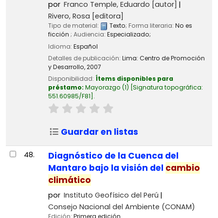
por
Franco Temple, Eduardo
[autor]
Rivero, Rosa
[editora]
Tipo de material:
Texto
; Forma literaria:
No es
ficción
; Audiencia:
Especializado;
Idioma:
Español
Detalles de publicación:
Lima:
Centro de Promoción
y Desarrollo,
2007
Disponibilidad:
Ítems disponibles para
préstamo:
Mayorazgo
(1)
Signatura topográfica:
551.60985/F81
.
Guardar en listas
48.
Diagnóstico de la Cuenca del
Mantaro bajo la visión del
cambio
climático
por
Instituto Geofísico del Perú
Consejo Nacional del Ambiente (CONAM)
Edición:
Primera edición