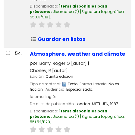
Disponibilidad:
Ítems disponibles para
préstamo:
Jicamarca
(1)
Signatura topográfica:
550.3/S18
.
Guardar en listas
54.
Atmosphere, weather and climate
por
Barry, Roger G
[autor]
Chorley, R
[autor]
Edición:
Quinta edición
Tipo de material:
Texto
; Forma literaria:
No es
ficción
; Audiencia:
Especializado;
Idioma:
Inglés
Detalles de publicación:
London:
METHUEN,
1987
Disponibilidad:
Ítems disponibles para
préstamo:
Jicamarca
(1)
Signatura topográfica:
551.52/B23
.