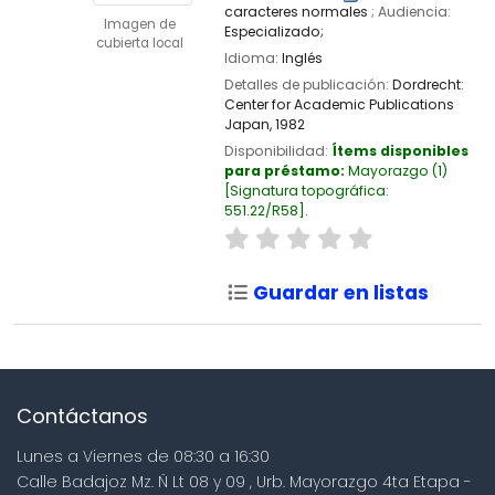
caracteres normales
; Audiencia:
Imagen de
Especializado;
cubierta local
Idioma:
Inglés
Detalles de publicación:
Dordrecht:
Center for Academic Publications
Japan,
1982
Disponibilidad:
Ítems disponibles
para préstamo:
Mayorazgo
(1)
Signatura topográfica:
551.22/R58
.
Guardar en listas
Contáctanos
Lunes a Viernes de 08:30 a 16:30
Calle Badajoz Mz. Ñ Lt 08 y 09 , Urb. Mayorazgo 4ta Etapa -