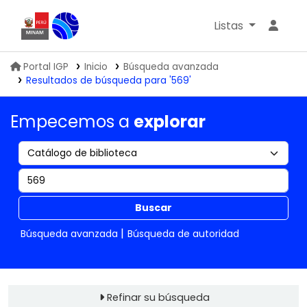
Listas
Biblioteca IGP
Portal IGP
Inicio
Búsqueda avanzada
Resultados de búsqueda para '569'
Empecemos a
explorar
Buscar
Búsqueda avanzada
Búsqueda de autoridad
Refinar su búsqueda