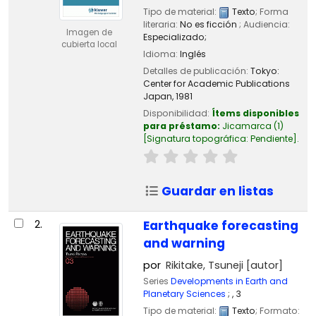
Tipo de material:
Texto
; Forma
literaria:
No es ficción
; Audiencia:
Imagen de
Especializado;
cubierta local
Idioma:
Inglés
Detalles de publicación:
Tokyo:
Center for Academic Publications
Japan,
1981
Disponibilidad:
Ítems disponibles
para préstamo:
Jicamarca
(1)
Signatura topográfica:
Pendiente
.
Guardar en listas
2.
Earthquake forecasting
and warning
por
Rikitake, Tsuneji
[autor]
Series
Developments in Earth and
Planetary Sciences
; , 3
Tipo de material:
Texto
; Formato: