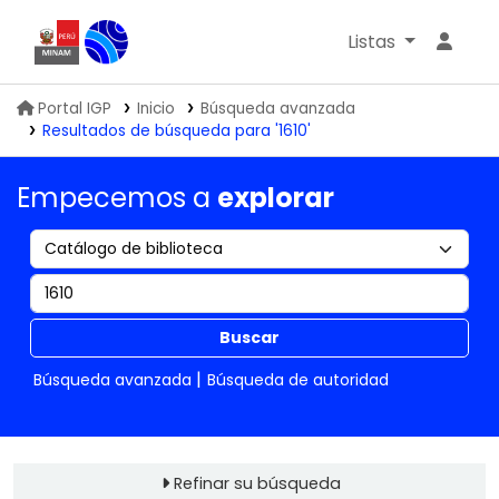
Listas
Biblioteca IGP
Portal IGP
Inicio
Búsqueda avanzada
Resultados de búsqueda para '1610'
Empecemos a
explorar
Buscar
Búsqueda avanzada
Búsqueda de autoridad
Refinar su búsqueda