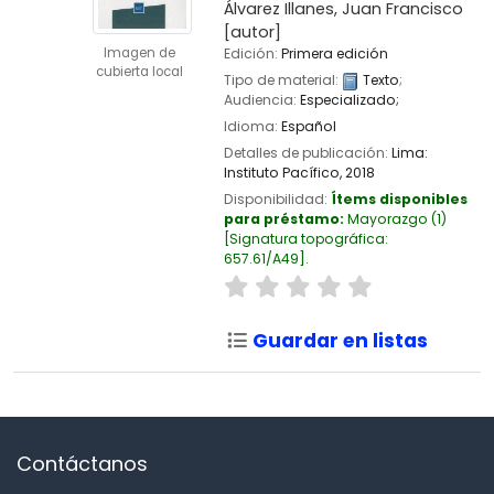
Álvarez Illanes, Juan Francisco
[autor]
Imagen de
Edición:
Primera edición
cubierta local
Tipo de material:
Texto
;
Audiencia:
Especializado;
Idioma:
Español
Detalles de publicación:
Lima:
Instituto Pacífico,
2018
Disponibilidad:
Ítems disponibles
para préstamo:
Mayorazgo
(1)
Signatura topográfica:
657.61/A49
.
Guardar en listas
Contáctanos