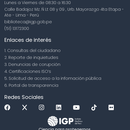
Lunes a Viernes de 08:30 a 16:30
Calle Badajoz Mz. Ñ Lt 08 y 09 , Urb. Mayorazgo 4ta Etapa -
Ate - Lima - Perú
biblioteca@igp.gob.pe
(51) 13172300
Enlaces de interés
1. Consultas del ciudadano
2. Reporte de inquietudes
3. Denuncias de corupción
4. Certificaciones ISO’s
5. Solicitud de acceso a la infomación pública
6. Portal de transparencia
Redes Sociales
Ciencia para protegernos.